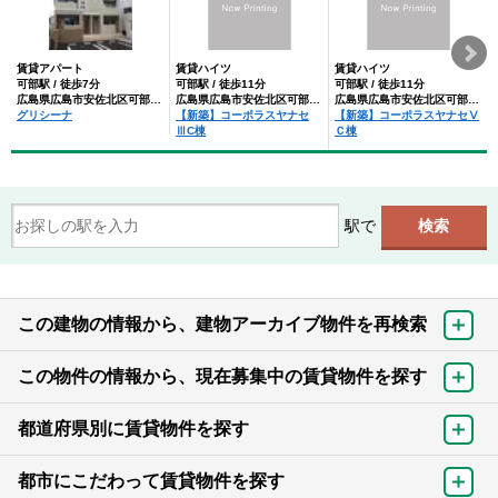
賃貸アパート
賃貸ハイツ
賃貸ハイツ
可部駅 / 徒歩7分
可部駅 / 徒歩11分
可部駅 / 徒歩11分
広島県広島市安佐北区可部１丁目
広島県広島市安佐北区可部１丁目
広島県広島市安佐北区可部１丁目
グリシーナ
【新築】コーポラスヤナセ
【新築】コーポラスヤナセⅤ
ⅢC棟
Ｃ棟
駅で
この建物の情報から、建物アーカイブ物件を再検索
この物件の情報から、現在募集中の賃貸物件を探す
都道府県別に賃貸物件を探す
都市にこだわって賃貸物件を探す