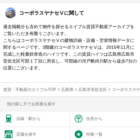
コーポラスヤナセⅤに関して
過去掲載分も含めて物件を探せるエイブル賃貸不動産アーカイブを
ご覧いただき有難うございます。
こちらはコーポラスヤナセⅤの建物詳細・設備・空室情報データに
関するページです。3階建のコーポラスヤナセⅤは、2015年11月に
完成した軽量鉄骨造のハイツです。この賃貸ハイツは広島県広島市
安佐北区可部１丁目に所在し、可部線の河戸帆待川駅から徒歩7分の
位置にございます。
賃貸・不動産のエイブルTOP
>
広島県
>
広島市安佐北区
>
コーポラスヤ
別の探し方でお部屋を探す
沿線・駅から
住所から
店舗を探す
特集一覧