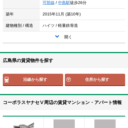
可部線
/
中島駅
徒歩26分
築年
2015年11月 (築10年)
建物種別 / 構造
ハイツ / 軽量鉄骨造
開く
広島県の賃貸物件を探す
沿線から探す
住所から探す
コーポラスヤナセⅤ周辺の賃貸マンション・アパート情報