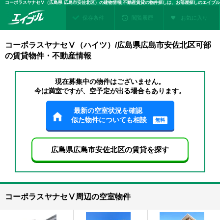
コーポラスヤナセⅤ（広島県 広島市安佐北区）の建物情報|不動産賃貸の物件探しは、お部屋探しのエイブル
保存条件
閲覧履歴
お気に入り
コーポラスヤナセⅤ（ハイツ）/広島県広島市安佐北区可部
の賃貸物件・不動産情報
現在募集中の物件はございません。
今は満室ですが、空予定が出る場合もあります。
最新の空室状況を確認
似た物件についても相談
無料
広島県広島市安佐北区の賃貸を探す
コーポラスヤナセⅤ周辺の空室物件