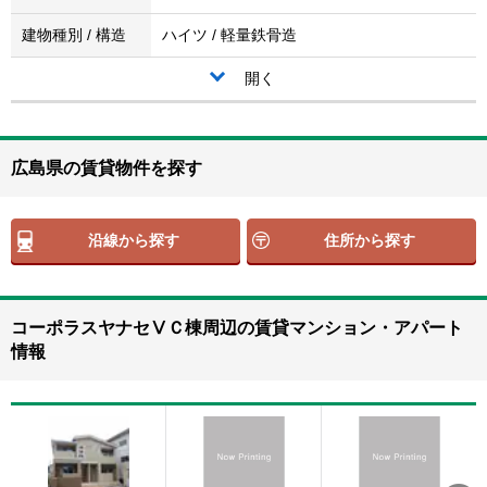
建物種別 / 構造
ハイツ / 軽量鉄骨造
開く
広島県の賃貸物件を探す
沿線から探す
住所から探す
コーポラスヤナセⅤＣ棟周辺の賃貸マンション・アパート
情報