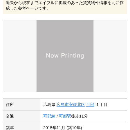
過去から現在までエイブルに掲載のあった賃貸物件情報を元に作
成した参考ページです。
住所
広島県
広島市安佐北区
可部
１丁目
交通
可部線
/
可部駅
徒歩11分
築年
2015年11月 (築10年)