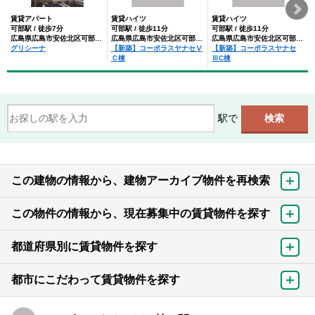
賃貸アパート
賃貸ハイツ
賃貸ハイツ
可部駅 / 徒歩7分
可部駅 / 徒歩11分
可部駅 / 徒歩11分
広島県広島市安佐北区可部１丁目
広島県広島市安佐北区可部１丁目
広島県広島市安佐北区可部１丁目
グリシーナ
【新築】コーポラスヤナセⅤ
【新築】コーポラスヤナセ
Ｃ棟
ⅢC棟
駅で
この建物の情報から、建物アーカイブ物件を再検索
この物件の情報から、現在募集中の賃貸物件を探す
都道府県別に賃貸物件を探す
都市にこだわって賃貸物件を探す