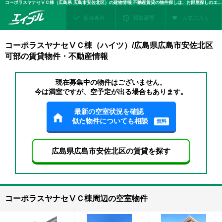
コーポラスヤナセⅤＣ棟（広島県 広島市安佐北区）の建物情報|不動産賃貸の物件探しは、お部屋探しのエイブル
保存条件
閲覧履歴
お気に入り
コーポラスヤナセⅤＣ棟（ハイツ）/広島県広島市安佐北区
可部の賃貸物件・不動産情報
現在募集中の物件はございません。
今は満室ですが、空予定が出る場合もあります。
最新の空室状況を確認
似た物件についても相談
無料
広島県広島市安佐北区の賃貸を探す
コーポラスヤナセⅤＣ棟周辺の空室物件