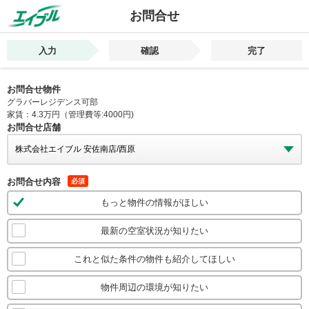
お問合せ
入力
確認
完了
お問合せ物件
グラバーレジデンス可部
家賃：4.3万円（管理費等:4000円)
お問合せ店舗
お問合せ内容
必須
もっと物件の情報がほしい
最新の空室状況が知りたい
これと似た条件の物件も紹介してほしい
物件周辺の環境が知りたい