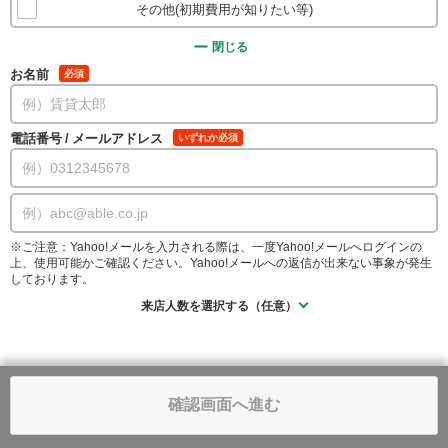
その他(初期費用が知りたい等)
閉じる
お名前
必須
電話番号
/
メールアドレス
いずれか必須
※ご注意：Yahoo!メールを入力される際は、一度Yahoo!メールへログインの
上、使用可能かご確認ください。Yahoo!メールへの返信が出来ない事象が発生
しております。
来店人数を選択する（任意）
確認画面へ進む