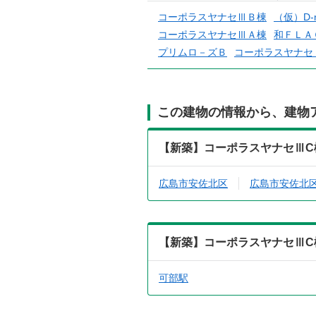
コーポラスヤナセⅢＢ棟
（仮）D-
コーポラスヤナセⅢＡ棟
和ＦＬＡ
プリムロ－ズＢ
コーポラスヤナセ
この建物の情報から、建物
【新築】コーポラスヤナセⅢC
広島市安佐北区
広島市安佐北
【新築】コーポラスヤナセⅢC
可部駅