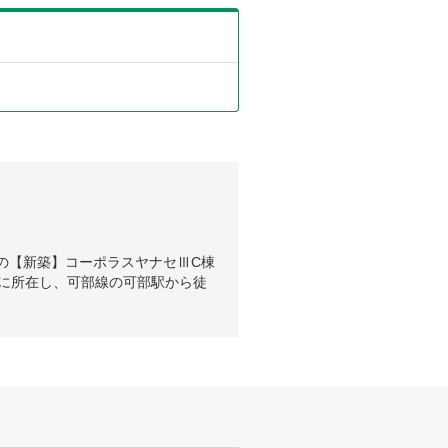
の【新築】コーポラスヤナセⅢC棟
目に所在し、可部線の可部駅から徒