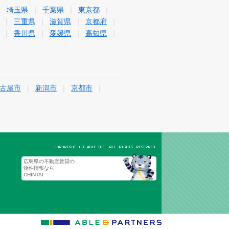
埼玉県
千葉県
東京都
三重県
滋賀県
京都府
香川県
愛媛県
高知県
古屋市
新潟市
京都市
広島県の不動産賃貸の
物件情報なら
CHINTAI