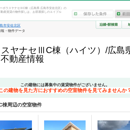
ーポラスヤナセⅢC棟（広島県 広島市安佐北区）の
不動産賃貸の物件探しは、お部屋探しのエイブル
島市安佐北区
情報・物件データ
スヤナセⅢC棟（ハイツ）/広島
・不動産情報
この建物には募集中の賃貸物件がございません。
この建物を見た方におすすめの空室物件を見てみませんか
C棟周辺の空室物件