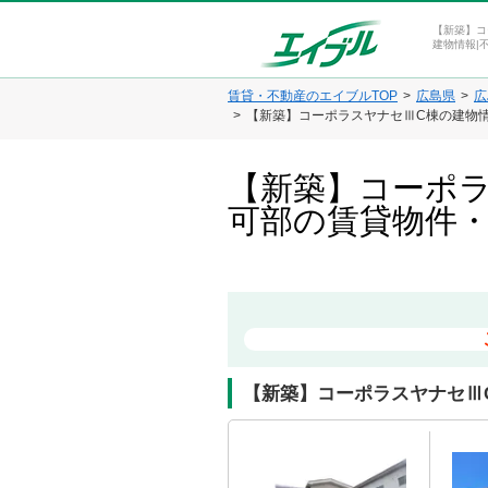
【新築】コ
建物情報|
賃貸・不動産のエイブルTOP
広島県
広
【新築】コーポラスヤナセⅢC棟の建物
【新築】コーポラ
可部の賃貸物件
【新築】コーポラスヤナセⅢ