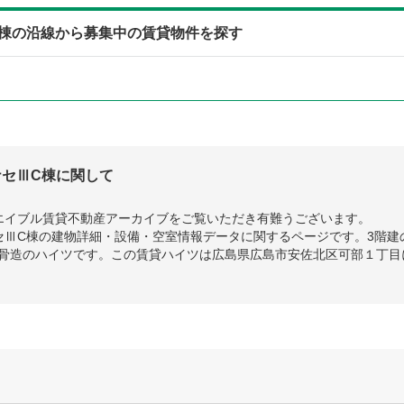
棟の沿線から募集中の賃貸物件を探す
セⅢC棟に関して
エイブル賃貸不動産アーカイブをご覧いただき有難うございます。
セⅢC棟の建物詳細・設備・空室情報データに関するページです。3階建
量鉄骨造のハイツです。この賃貸ハイツは広島県広島市安佐北区可部１丁