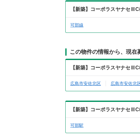
【新築】コーポラスヤナセⅢC
可部線
この物件の情報から、現在
【新築】コーポラスヤナセⅢC
広島市安佐北区
広島市安佐北
【新築】コーポラスヤナセⅢC
可部駅