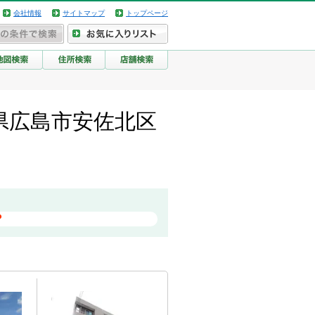
会社情報
サイトマップ
トップページ
県広島市安佐北区
？