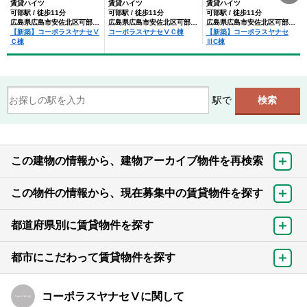
賃貸ハイツ
賃貸ハイツ
賃貸ハイツ
可部駅 / 徒歩11分
可部駅 / 徒歩11分
可部駅 / 徒歩11分
広島県広島市安佐北区可部１丁目
広島県広島市安佐北区可部１丁目
広島県広島市安佐北区可部１丁目
【新築】コーポラスヤナセⅤ
コーポラスヤナセⅤＣ棟
【新築】コーポラスヤナセ
Ｃ棟
ⅢC棟
駅で
この建物の情報から、建物アーカイブ物件を再検索
この物件の情報から、現在募集中の賃貸物件を探す
都道府県別に賃貸物件を探す
都市にこだわって賃貸物件を探す
コーポラスヤナセⅤに関して