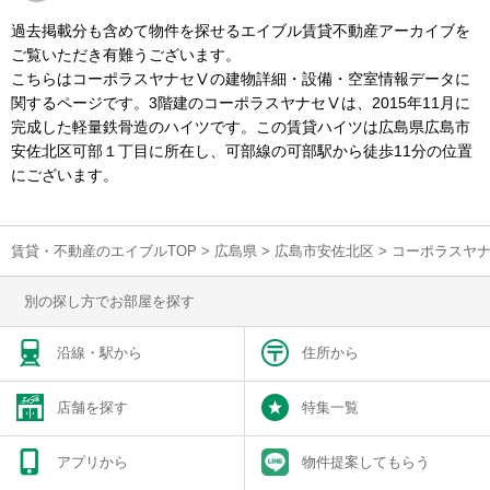
過去掲載分も含めて物件を探せるエイブル賃貸不動産アーカイブを
ご覧いただき有難うございます。
こちらはコーポラスヤナセⅤの建物詳細・設備・空室情報データに
関するページです。3階建のコーポラスヤナセⅤは、2015年11月に
完成した軽量鉄骨造のハイツです。この賃貸ハイツは広島県広島市
安佐北区可部１丁目に所在し、可部線の可部駅から徒歩11分の位置
にございます。
賃貸・不動産のエイブルTOP
>
広島県
>
広島市安佐北区
>
コーポラスヤ
別の探し方でお部屋を探す
沿線・駅から
住所から
店舗を探す
特集一覧
アプリから
物件提案してもらう