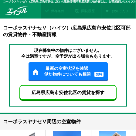
コーポラスヤナセⅤ（広島県 広島市安佐北区）の建物情報|不動産賃貸の物件探しは、お部屋探しのエイブル
保存条件
閲覧履歴
お気に入り
コーポラスヤナセⅤ（ハイツ）/広島県広島市安佐北区可部
の賃貸物件・不動産情報
現在募集中の物件はございません。
今は満室ですが、空予定が出る場合もあります。
最新の空室状況を確認
似た物件についても相談
無料
広島県広島市安佐北区の賃貸を探す
コーポラスヤナセⅤ周辺の空室物件