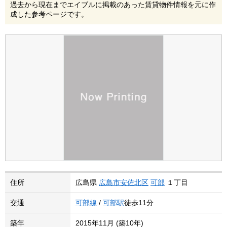
過去から現在までエイブルに掲載のあった賃貸物件情報を元に作
成した参考ページです。
住所
広島県
広島市安佐北区
可部
１丁目
交通
可部線
/
可部駅
徒歩11分
築年
2015年11月 (築10年)