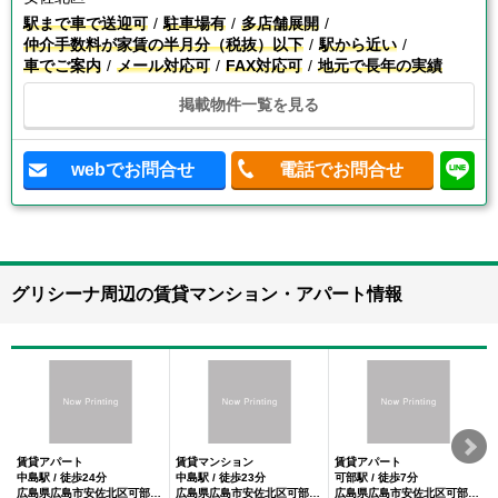
駅まで車で送迎可
駐車場有
多店舗展開
仲介手数料が家賃の半月分（税抜）以下
駅から近い
車でご案内
メール対応可
FAX対応可
地元で長年の実績
掲載物件一覧を見る
webでお問合せ
電話でお問合せ
グリシーナ周辺の賃貸マンション・アパート情報
賃貸アパート
賃貸マンション
賃貸アパート
中島駅 / 徒歩24分
中島駅 / 徒歩23分
可部駅 / 徒歩7分
広島県広島市安佐北区可部１－７－３１－１７
広島県広島市安佐北区可部１－７－３１－７
広島県広島市安佐北区可部１丁目