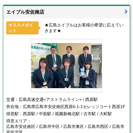
エイブル安佐南店
オススメポイ
★広島エイブルはお客様の希望に応えてい
ント
きます★
交通：
広島高速交通<アストラムライン> / 西原駅
所在地：
広島県広島市安佐南区西原6-1-1セレッソコート西原1F
得意駅：
西原駅 / 中筋駅 / 祇園新橋北駅 / 古市駅 / 大町駅
得意エリア：
広島市安佐南区 / 広島市中区 / 広島市東区 / 広島市西区 / 広島市
安佐北区