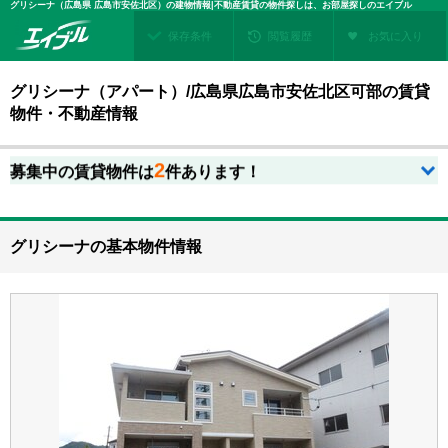
グリシーナ（広島県 広島市安佐北区）の建物情報|不動産賃貸の物件探しは、お部屋探しのエイブル
保存条件
閲覧履歴
お気に入り
グリシーナ（アパート）/広島県広島市安佐北区可部の賃貸
物件・不動産情報
2
募集中の賃貸物件は
件あります！
グリシーナの基本物件情報