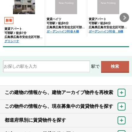
賃貸ハイツ
賃貸アパート
新着
可部駅 / 徒歩9分
可部駅 / 徒歩8分
広島県広島市安佐北区可部１丁目
広島県広島市安佐北区可部１丁目
賃貸アパート
ガ－デンハイツ叶谷Ａ棟
ガーデンハイツ叶谷 B棟
可部駅 / 徒歩7分
広島県広島市安佐北区可部１丁目
グリシーナ
駅で
この建物の情報から、建物アーカイブ物件を再検索
この物件の情報から、現在募集中の賃貸物件を探す
都道府県別に賃貸物件を探す