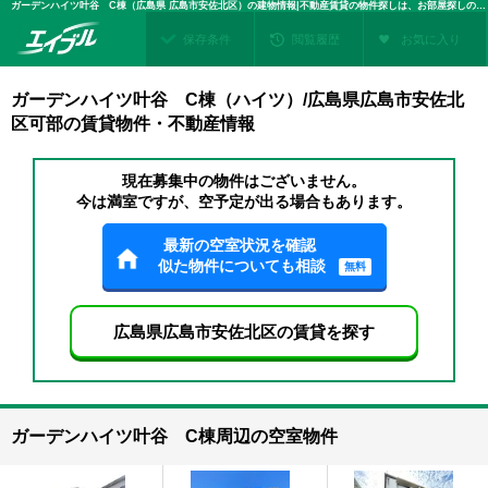
ガーデンハイツ叶谷 C棟（広島県 広島市安佐北区）の建物情報|不動産賃貸の物件探しは、お部屋探しのエイブル
保存条件
閲覧履歴
お気に入り
ガーデンハイツ叶谷 C棟（ハイツ）/広島県広島市安佐北
区可部の賃貸物件・不動産情報
現在募集中の物件はございません。
今は満室ですが、空予定が出る場合もあります。
最新の空室状況を確認
似た物件についても相談
無料
広島県広島市安佐北区の賃貸を探す
ガーデンハイツ叶谷 C棟周辺の空室物件