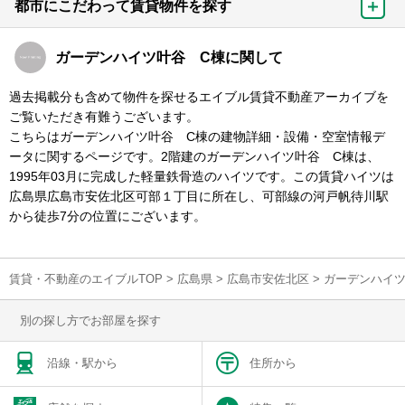
都市にこだわって賃貸物件を探す
ガーデンハイツ叶谷 C棟に関して
過去掲載分も含めて物件を探せるエイブル賃貸不動産アーカイブを
ご覧いただき有難うございます。
こちらはガーデンハイツ叶谷 C棟の建物詳細・設備・空室情報デ
ータに関するページです。2階建のガーデンハイツ叶谷 C棟は、
1995年03月に完成した軽量鉄骨造のハイツです。この賃貸ハイツは
広島県広島市安佐北区可部１丁目に所在し、可部線の河戸帆待川駅
から徒歩7分の位置にございます。
賃貸・不動産のエイブルTOP
>
広島県
>
広島市安佐北区
>
ガーデンハイツ
別の探し方でお部屋を探す
沿線・駅から
住所から