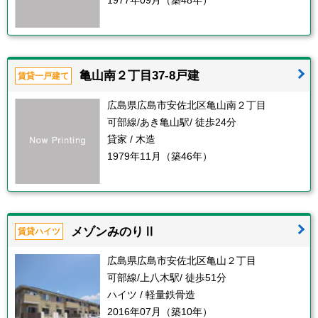
1977年09月（築48年）
亀山南２丁目37-8戸建
賃貸一戸建て
広島県広島市安佐北区亀山南２丁目
可部線/あき亀山駅/ 徒歩24分
貸家 / 木造
1979年11月（築46年）
メゾンみのりⅡ
賃貸ハイツ
広島県広島市安佐北区亀山２丁目
可部線/上八木駅/ 徒歩51分
ハイツ / 軽量鉄骨造
2016年07月（築10年）