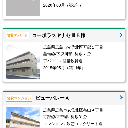
2020年09月（築5年）
コーポラスヤナセⅢＢ棟
賃貸アパート
広島県広島市安佐北区可部１丁目
芸備線/下深川駅/ 徒歩51分
アパート / 軽量鉄骨造
2015年05月（築11年）
ビューバレーＡ
賃貸マンション
広島県広島市安佐北区亀山４丁目
可部線/可部駅/ 徒歩31分
マンション / 鉄筋コンクリート造