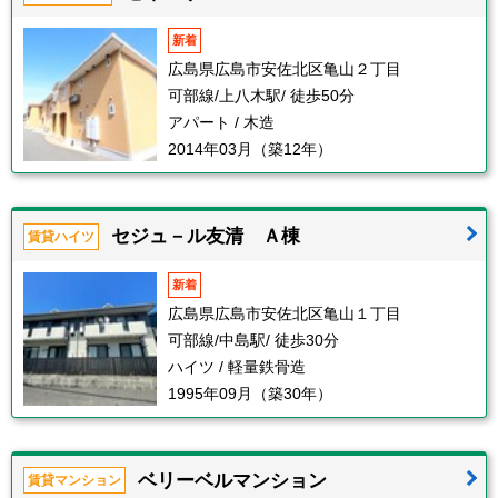
新着
広島県広島市安佐北区亀山２丁目
可部線/上八木駅/ 徒歩50分
アパート / 木造
2014年03月（築12年）
セジュ－ル友清 Ａ棟
賃貸ハイツ
新着
広島県広島市安佐北区亀山１丁目
可部線/中島駅/ 徒歩30分
ハイツ / 軽量鉄骨造
1995年09月（築30年）
ベリーベルマンション
賃貸マンション