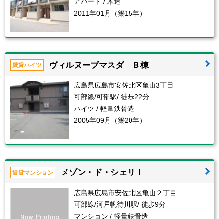
アパート / 木造
2011年01月（築15年）
ヴィルヌーブマスダ Ｂ棟
賃貸ハイツ
広島県広島市安佐北区亀山3丁目
可部線/可部駅/ 徒歩22分
ハイツ / 軽量鉄骨造
2005年09月（築20年）
メゾン・ド・シェリⅠ
賃貸マンション
広島県広島市安佐北区亀山２丁目
可部線/河戸帆待川駅/ 徒歩9分
マンション / 軽量鉄骨造