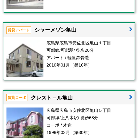
シャーメゾン亀山
賃貸アパート
広島県広島市安佐北区亀山１丁目
可部線/可部駅/ 徒歩20分
アパート / 軽量鉄骨造
2010年01月（築16年）
クレスト－ル亀山
賃貸コーポ
広島県広島市安佐北区亀山５丁目
可部線/上八木駅/ 徒歩68分
コーポ / 木造
1996年03月（築30年）