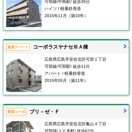
可部線/中島駅/ 徒歩26分
ハイツ / 軽量鉄骨造
2015年11月（築10年）
コーポラスヤナセⅢＡ棟
賃貸アパート
広島県広島市安佐北区可部１丁目
可部線/可部駅/ 徒歩11分
アパート / 軽量鉄骨造
2015年05月（築11年）
ブリ－ゼ・Ｆ
賃貸コーポ
広島県広島市安佐北区亀山４丁目
可部線/上八木駅/ 徒歩62分