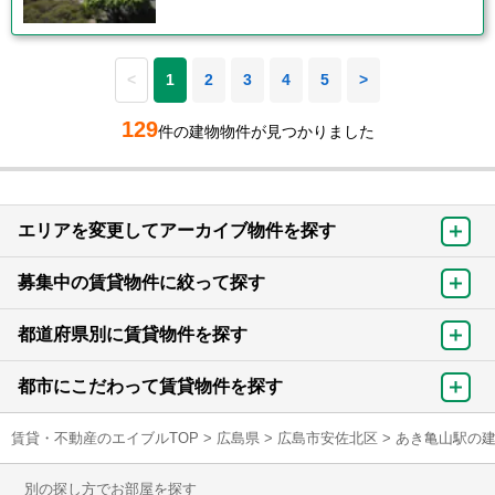
<
1
2
3
4
5
>
129
件の建物物件が見つかりました
エリアを変更してアーカイブ物件を探す
募集中の賃貸物件に絞って探す
都道府県別に賃貸物件を探す
都市にこだわって賃貸物件を探す
賃貸・不動産のエイブルTOP
>
広島県
>
広島市安佐北区
>
あき亀山駅の
別の探し方でお部屋を探す