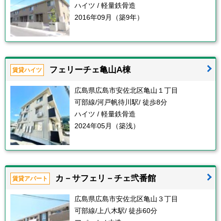
ハイツ / 軽量鉄骨造
2016年09月（築9年）
フェリーチェ亀山A棟
賃貸ハイツ
広島県広島市安佐北区亀山１丁目
可部線/河戸帆待川駅/ 徒歩8分
ハイツ / 軽量鉄骨造
2024年05月（築浅）
カ－サフェリ－チェ弐番館
賃貸アパート
広島県広島市安佐北区亀山３丁目
可部線/上八木駅/ 徒歩60分