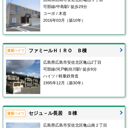
可部線/中島駅/ 徒歩29分
コーポ / 木造
2016年03月（築10年）
ファミールＨＩＲＯ Ｂ棟
賃貸ハイツ
広島県広島市安佐北区亀山2丁目
可部線/河戸帆待川駅/ 徒歩9分
ハイツ / 軽量鉄骨造
1995年12月（築30年）
セジュ－ル長居 Ｂ棟
賃貸ハイツ
広島県広島市安佐北区亀山南２丁目