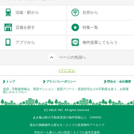
沿線・駅から
住所から
店舗を探す
特集一覧
アプリから
物件提案してもらう
ページの先頭へ
パソコン
トップ
プライバシーポリシー
問合せ・会社概要
賃貸・不動産情報は、賃貸マンション・賃貸アパート・賃貸住宅などの不動産を扱う、お部屋
探しのエイブルへ
(C) ABLE INC. All rights reserved.
あき亀山駅の不動産賃貸の物件情報なら CHINTAI
過去の掲載物件も探せる！エイブル賃貸物件アーカイブ
学生の一人暮らし向け賃貸！エイブル進学応援部