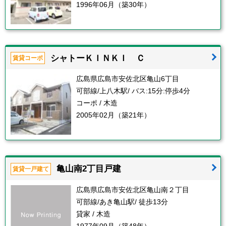
1996年06月（築30年）
シャトーＫＩＮＫＩ Ｃ
賃貸コーポ
広島県広島市安佐北区亀山6丁目
可部線/上八木駅/ バス:15分:停歩4分
コーポ / 木造
2005年02月（築21年）
亀山南2丁目戸建
賃貸一戸建て
広島県広島市安佐北区亀山南２丁目
可部線/あき亀山駅/ 徒歩13分
貸家 / 木造