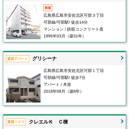
新着
広島県広島市安佐北区可部３丁目
可部線/可部駅/ 徒歩14分
マンション / 鉄筋コンクリート造
1995年03月（築31年）
グリシーナ
賃貸アパート
広島県広島市安佐北区可部１丁目
可部線/可部駅/ 徒歩7分
アパート / 木造
2018年08月（築8年）
クレエルＫ Ｃ棟
賃貸ハイツ