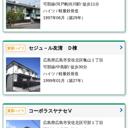
可部線/河戸帆待川駅/ 徒歩11分
ハイツ / 軽量鉄骨造
1997年06月（築29年）
セジュ－ル友清 Ｄ棟
賃貸ハイツ
広島県広島市安佐北区亀山１丁目
可部線/中島駅/ 徒歩30分
ハイツ / 軽量鉄骨造
1999年01月（築27年）
コーポラスヤナセⅤ
賃貸ハイツ
広島県広島市安佐北区可部１丁目