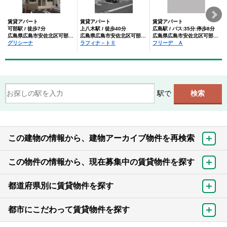
賃貸アパート
賃貸アパート
賃貸アパート
可部駅 / 徒歩7分
上八木駅 / 徒歩40分
広島駅 / バス:35分:停歩8分
広島県広島市安佐北区可部１丁目
広島県広島市安佐北区可部１丁目
広島県広島市安佐北区可部１丁目
グリシーナ
ラフィナ－トⅡ
フリーデ Ａ
駅で
この建物の情報から、建物アーカイブ物件を再検索
この物件の情報から、現在募集中の賃貸物件を探す
都道府県別に賃貸物件を探す
都市にこだわって賃貸物件を探す