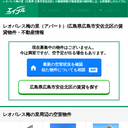
レオパレス梅の里（広島県 広島市安佐北区）の建物情報|不動産賃貸の物件探しは、お部屋探しのエイブル
保存条件
閲覧履歴
お気に入り
レオパレス梅の里（アパート）/広島県広島市安佐北区の賃
貸物件・不動産情報
現在募集中の物件はございません。
今は満室ですが、空予定が出る場合もあります。
最新の空室状況を確認
似た物件についても相談
無料
広島県広島市安佐北区の賃貸を探す
レオパレス梅の里周辺の空室物件