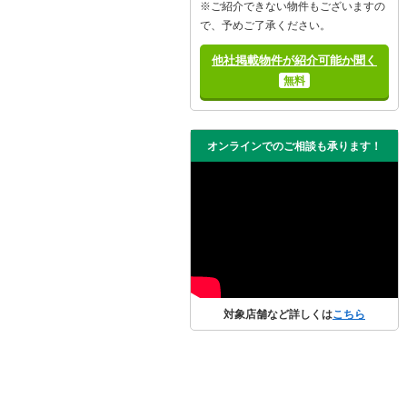
※ご紹介できない物件もございますの
で、予めご了承ください。
他社掲載物件が紹介可能か聞く
無料
オンラインでのご相談も承ります！
対象店舗など詳しくは
こちら