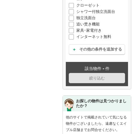
クローゼット
シャワー付独立洗面台
独立洗面台
追い焚き機能
家具･家電付き
インターネット無料
その他の条件を追加する
-
該当物件
件
絞り込む
お探しの物件は見つかりまし
たか？
他のサイトで掲載されていて気になる
物件がございましたら、遠慮なくエイ
ブル店舗までお問合せください。