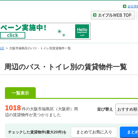
会社情
島区
大阪市福島区のバス・トイレ別賃貸物件一覧
）周辺のバス・トイレ別の賃貸物件一覧
一覧表示
1018
件の大阪市福島区（大阪府）周
並び替え
辺の賃貸物件が見つかりました
まとめてお気に入り
まと
チェックした賃貸物件(最大20件)を