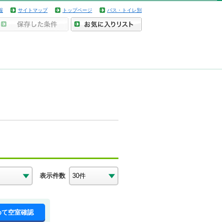
報
サイトマップ
トップページ
バス・トイレ別
表示件数
めて空室確認