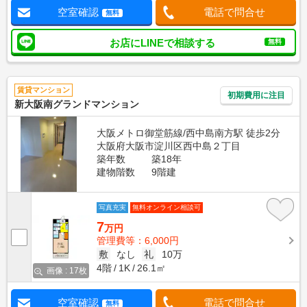
空室確認
電話で問合せ
無料
お店にLINEで相談する
無料
賃貸マンション
初期費用に注目
新大阪南グランドマンション
大阪メトロ御堂筋線/西中島南方駅 徒歩2分
大阪府大阪市淀川区西中島２丁目
築年数
築18年
建物階数
9階建
写真充実
無料オンライン相談可
7
万円
管理費等：6,000円
敷
なし
礼
10万
4階
1K
26.1㎡
画像 : 17枚
空室確認
電話で問合せ
無料