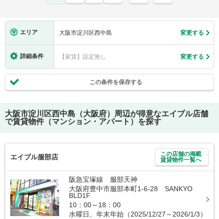
エリア
大阪市淀川区西中島
変更する
詳細条件
【家賃】設定無し
変更する
この条件を保存する
大阪市淀川区西中島（大阪府）
周辺が得意なエイブル店舗
で賃貸物件（マンション・アパート）を探す
この店舗の掲載
エイブル服部店
賃貸物件一覧へ
阪急宝塚線 服部天神
大阪府豊中市服部本町1-6-28 SANKYO
BLD1F
10：00～18：00
水曜日、年末年始（2025/12/27～2026/1/3）