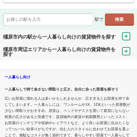
駅で
橿原市内の駅から一人暮らし向けの賃貸物件を探す
橿原市周辺エリアから一人暮らし向けの賃貸物件を
探す
一人暮らし向け
一人暮らしで持て余さない間取りと広さ。自分に合った部屋を探そう
広いお部屋に憧れる人は多いかもしれませんが、広すぎるとお部屋を持て余
してしまいます。一人暮らしには、ワンルームや1K、1DKといった部屋数が
少ない間取りがおすすめ。居室は、ベッドやデスクを置いて窮屈にならない
程度の広さがあると快適です。賃貸物件の家賃や初期費用といったコスト、
お部屋のインテリアや収納やレイアウトなど、より良いお部屋に住みたくな
ってついつい欲張りがちですが、住む人のスタイルに合わせてお部屋を選ぶ
ことで、無駄なコストが無く節約できて、暮らしやすい部屋で一人暮らしで