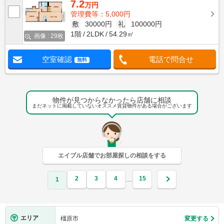
7.2
万円
管理費等：5,000円
敷
30000円
礼
100000円
1階
2LDK
54.29㎡
画像 : 29枚
空室確認
電話で問合せ
無料
物件が見つからなかったら店舗に相談
まだネットに掲載していないオススメ賃貸物件がある場合がございます
エイブル店舗でお部屋探しの相談をする
2
3
4
15
…
1
エリア
橿原市
変更する