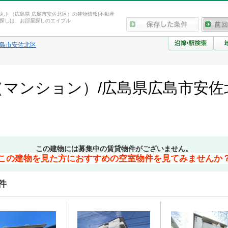
丸ト（広島県 広島市安佐北区）の建物情報|不動産
探しは、お部屋探しのエイブル
島市安佐北区
マンション）/広島県広島市安佐
この建物には募集中の賃貸物件がございません。
この建物を見た方におすすめの空室物件を見てみませんか
件