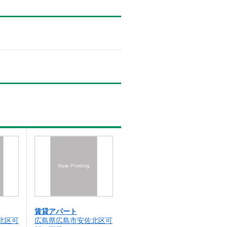
賃貸アパート
北区可
広島県広島市安佐北区可