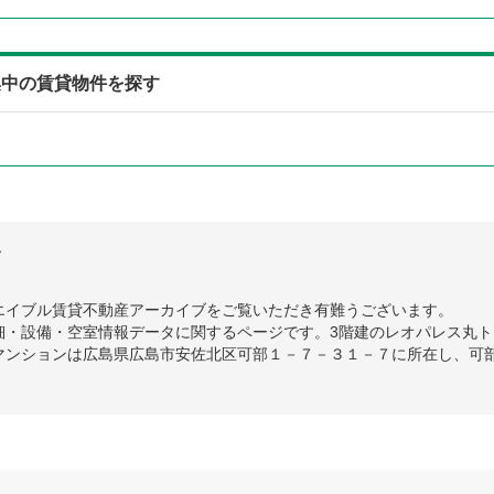
集中の賃貸物件を探す
て
エイブル賃貸不動産アーカイブをご覧いただき有難うございます。
・設備・空室情報データに関するページです。3階建のレオパレス丸トは
マンションは広島県広島市安佐北区可部１－７－３１－７に所在し、可