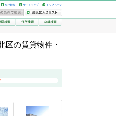
会社情報
サイトマップ
トップページ
北区の賃貸物件・
？