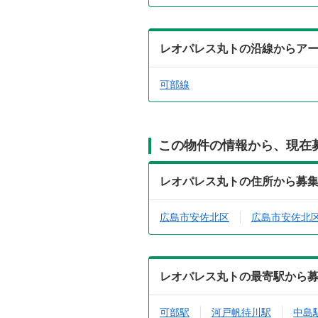
レオパレス丸トの沿線からア
可部線
この物件の情報から、現在
レオパレス丸トの住所から募
広島市安佐北区
広島市安佐北
レオパレス丸トの最寄駅から
可部駅
河戸帆待川駅
中島