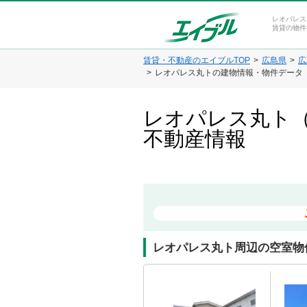
レオパレス
賃貸の物件
賃貸・不動産のエイブルTOP
広島県
広
レオパレス丸トの建物情報・物件データ
レオパレス丸ト（
不動産情報
レオパレス丸ト周辺の空室物