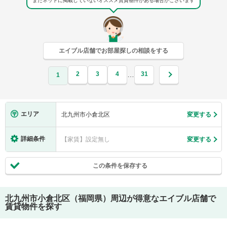
まだネットに掲載していないオススメ賃貸物件がある場合がございます
エイブル店舗でお部屋探しの相談をする
2
3
4
31
…
1
エリア
北九州市小倉北区
変更する
詳細条件
【家賃】設定無し
変更する
この条件を保存する
北九州市小倉北区（福岡県）
周辺が得意なエイブル店舗で
賃貸物件を探す