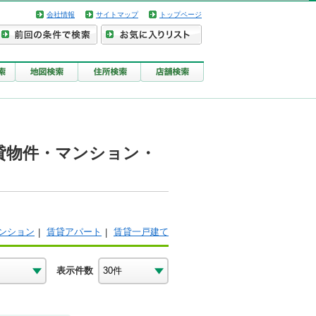
会社情報
サイトマップ
トップページ
貸物件・マンション・
ンション
賃貸アパート
賃貸一戸建て
表示件数