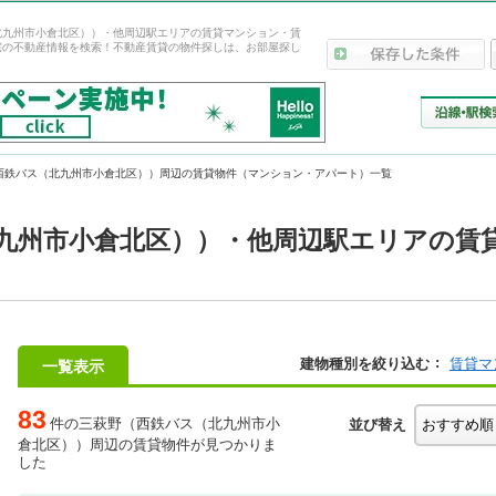
北九州市小倉北区））・他周辺駅エリアの賃貸マンション・賃
宅の不動産情報を検索！不動産賃貸の物件探しは、お部屋探し
西鉄バス（北九州市小倉北区））周辺の賃貸物件（マンション・アパート）一覧
九州市小倉北区））・他周辺駅エリアの賃
建物種別を絞り込む
賃貸マ
一覧表示
83
件の三萩野（西鉄バス（北九州市小
並び替え
倉北区））周辺の賃貸物件が見つかりま
した