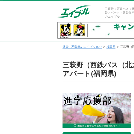
三萩野（西鉄バス（
貸アパート・賃貸住
のエイブル
賃貸・不動産のエイブルTOP
福岡県
三萩野（
三萩野（西鉄バス（北
アパート(福岡県)