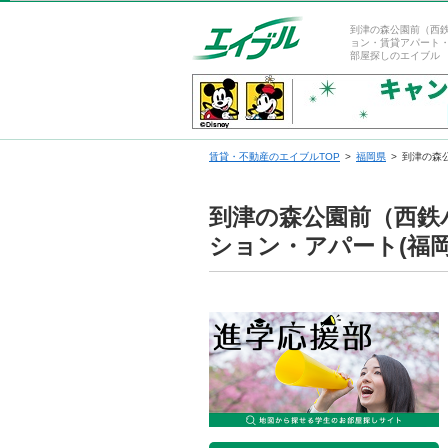
到津の森公園前（西
ョン・賃貸アパート
部屋探しのエイブル
賃貸・不動産のエイブルTOP
福岡県
到津の森
到津の森公園前（西鉄
ション・アパート(福岡