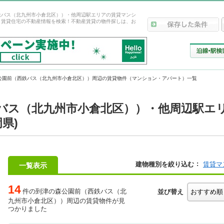
鉄バス（北九州市小倉北区））・他周辺駅エリアの賃貸マンシ
・賃貸住宅の不動産情報を検索！不動産賃貸の物件探しは、お
公園前（西鉄バス（北九州市小倉北区））周辺の賃貸物件（マンション・アパート）一覧
バス（北九州市小倉北区））・他周辺駅エ
県)
建物種別を絞り込む
賃貸マ
一覧表示
14
件の到津の森公園前（西鉄バス（北
並び替え
九州市小倉北区））周辺の賃貸物件が見
つかりました