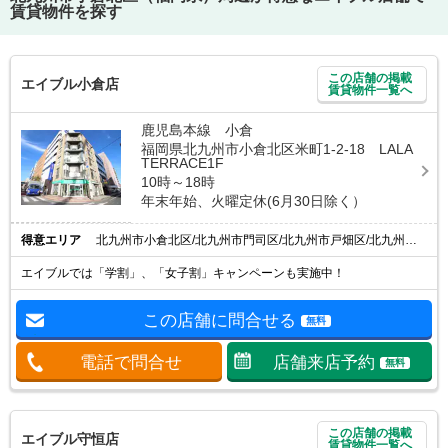
賃貸物件を探す
この店舗の掲載
エイブル小倉店
賃貸物件一覧へ
鹿児島本線 小倉
福岡県北九州市小倉北区米町1-2-18 LALA
TERRACE1F
10時～18時
年末年始、火曜定休(6月30日除く）
得意エリア
北九州市小倉北区/北九州市門司区/北九州市戸畑区/北九州市小倉南区/小倉駅
エイブルでは「学割」、「女子割」キャンペーンも実施中！
この店舗に問合せる
無料
電話で問合せ
店舗来店予約
無料
この店舗の掲載
エイブル守恒店
賃貸物件一覧へ