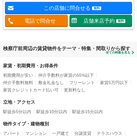
この店舗に問合せる
無料
電話で問合せ
店舗来店予約
無料
検察庁前周辺の賃貸物件をテーマ・特集・間取りから探す
全ての特集を見る
家賃・初期費用・お得条件
初期費用が安い
仲介手数料が家賃の55%以下
仲介手数料無料
敷金礼金なし
フリーレント
家賃5万円以下
家賃クレジットカード払い可
更新料なし
立地・アクセス
駅徒歩5分以内
駅徒歩10分以内
駅徒歩15分以内
物件タイプ・建物種別
アパート
マンション
一戸建て
分譲賃貸
テラスハウス