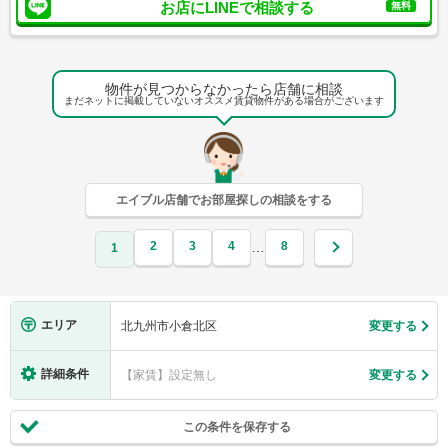
お店にLINEで相談する
無料
物件が見つからなかったら店舗に相談
まだネットに掲載していないオススメ賃貸物件がある場合がございます
エイブル店舗でお部屋探しの相談をする
2
3
4
8
…
1
エリア
北九州市小倉北区
変更する
詳細条件
【家賃】設定無し
変更する
この条件を保存する