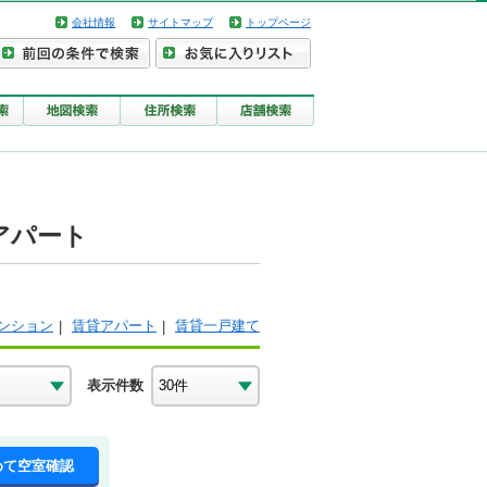
会社情報
サイトマップ
トップページ
アパート
ンション
賃貸アパート
賃貸一戸建て
表示件数
めて空室確認