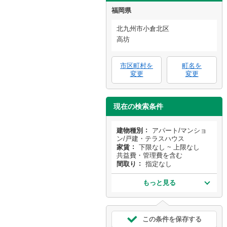
福岡県
北九州市小倉北区
高坊
市区町村を
町名を
変更
変更
現在の検索条件
建物種別
アパート/マンショ
ン/戸建・テラスハウス
家賃
下限なし ~ 上限なし
共益費・管理費を含む
間取り
指定なし
もっと見る
この条件を保存する