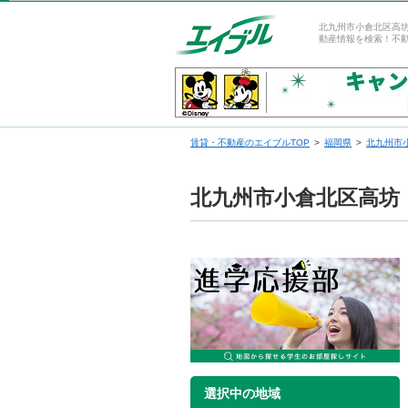
北九州市小倉北区高
動産情報を検索！不
賃貸・不動産のエイブルTOP
福岡県
北九州市
北九州市小倉北区高坊
選択中の地域