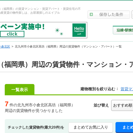
坊（福岡県）の賃貸マンション・賃貸アパート・賃貸住宅の不
動産賃貸の物件探しは、お部屋探しのエイブル
小倉北区
北九州市小倉北区高坊（福岡県）周辺の賃貸物件（マンション・アパート）一覧
（福岡県）周辺の賃貸物件・マンション・
建物種別を絞り込む
賃貸マ
一覧表示
7
件の北九州市小倉北区高坊（福岡県）
並び替え
周辺の賃貸物件が見つかりました
まとめてお気に入り
まと
チェックした賃貸物件(最大20件)を