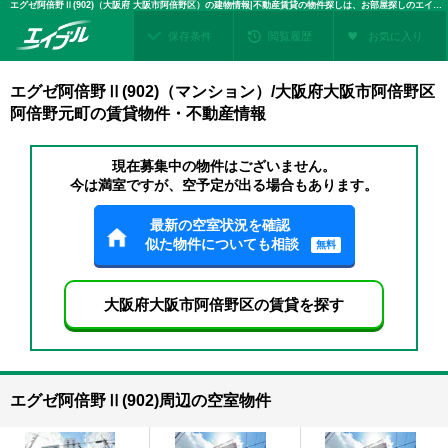
エグゼ阿倍野Ⅱ(902)（大阪府 大阪市阿倍野区）の建物情報|不動産賃貸の物件探しは、お部屋探しのエイブル
保存条件
閲覧履歴
お気に入り
エグゼ阿倍野Ⅱ(902)（マンション）/大阪府大阪市阿倍野区
阿倍野元町の賃貸物件・不動産情報
現在募集中の物件はございません。
今は満室ですが、空予定が出る場合もあります。
最新の空室状況を確認
似た物件についても相談
無料
大阪府大阪市阿倍野区の賃貸を探す
エグゼ阿倍野Ⅱ(902)周辺の空室物件