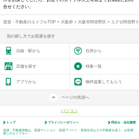
合せください。
賃貸・不動産のエイブルTOP
>
大阪府
>
大阪市阿倍野区
>
エグゼ阿倍野Ⅱ
別の探し方でお部屋を探す
沿線・駅から
住所から
店舗を探す
特集一覧
アプリから
物件提案してもらう
ページの先頭へ
パソコン
トップ
プライバシーポリシー
問合せ・会社概要
賃貸・不動産情報は、賃貸マンション・賃貸アパート・賃貸住宅などの不動産を扱う、お部屋
探しのエイブルへ