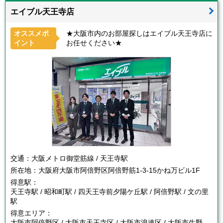
エイブル天王寺店
オススメポ
★大阪市内のお部屋探しはエイブル天王寺店に
イント
お任せください★
交通：
大阪メトロ御堂筋線 / 天王寺駅
所在地：
大阪府大阪市阿倍野区阿倍野筋1-3-15かね万ビル1F
得意駅：
天王寺駅 / 昭和町駅 / 四天王寺前夕陽ケ丘駅 / 阿倍野駅 / 文の里
駅
得意エリア：
大阪市阿倍野区 / 大阪市天王寺区 / 大阪市浪速区 / 大阪市生野