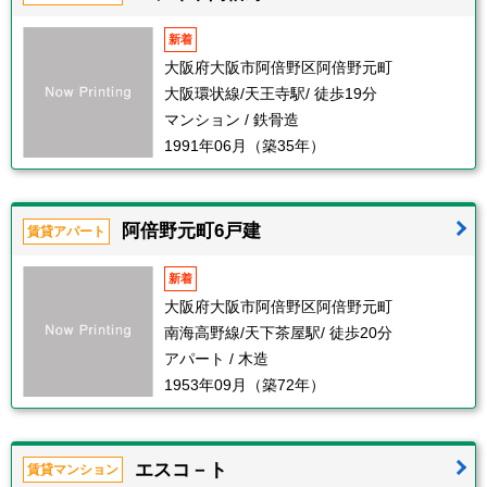
新着
大阪府大阪市阿倍野区阿倍野元町
大阪環状線/天王寺駅/ 徒歩19分
マンション / 鉄骨造
1991年06月（築35年）
阿倍野元町6戸建
賃貸アパート
新着
大阪府大阪市阿倍野区阿倍野元町
南海高野線/天下茶屋駅/ 徒歩20分
アパート / 木造
1953年09月（築72年）
エスコ－ト
賃貸マンション