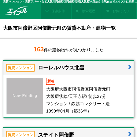
賃貸マンション・賃貸アパートなど大阪市阿倍野区阿倍野元町(大阪府)の過去から現在までエイブルに掲載された賃貸住宅情報・建物情報を検索！不動産賃貸を探すなら、お部屋探しのエイブル
保存条件
検索履歴
お気に入り
大阪市阿倍野区阿倍野元町の賃貸不動産・建物一覧
163
件の建物物件が見つかりました
ローレルハウス北畠
賃貸マンション
新着
大阪府大阪市阿倍野区阿倍野元町
大阪環状線/天王寺駅/ 徒歩27分
マンション / 鉄筋コンクリート造
1990年04月（築36年）
ステイト阿倍野
賃貸マンション