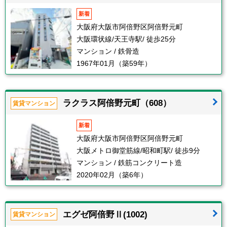
新着
大阪府大阪市阿倍野区阿倍野元町
大阪環状線/天王寺駅/ 徒歩25分
マンション / 鉄骨造
1967年01月（築59年）
ラクラス阿倍野元町（608）
賃貸マンション
新着
大阪府大阪市阿倍野区阿倍野元町
大阪メトロ御堂筋線/昭和町駅/ 徒歩9分
マンション / 鉄筋コンクリート造
2020年02月（築6年）
エグゼ阿倍野Ⅱ(1002)
賃貸マンション