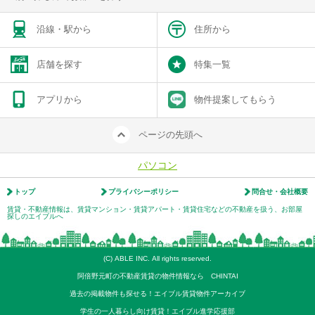
沿線・駅から
住所から
店舗を探す
特集一覧
アプリから
物件提案してもらう
ページの先頭へ
パソコン
トップ
プライバシーポリシー
問合せ・会社概要
賃貸・不動産情報は、賃貸マンション・賃貸アパート・賃貸住宅などの不動産を扱う、お部屋
探しのエイブルへ
(C) ABLE INC. All rights reserved.
阿倍野元町の不動産賃貸の物件情報なら CHINTAI
過去の掲載物件も探せる！エイブル賃貸物件アーカイブ
学生の一人暮らし向け賃貸！エイブル進学応援部