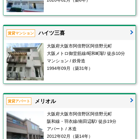
2020年02月（築6年）
ハイツ三喜
賃貸マンション
大阪府大阪市阿倍野区阿倍野元町
大阪メトロ御堂筋線/昭和町駅/ 徒歩10分
マンション / 鉄骨造
1994年09月（築31年）
メリオル
賃貸アパート
大阪府大阪市阿倍野区阿倍野元町
阪和線・羽衣線/南田辺駅/ 徒歩19分
アパート / 木造
2012年02月（築14年）