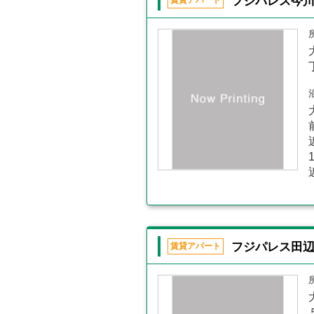
フジパレス今
賃貸アパート
フジパレス田
賃貸アパート