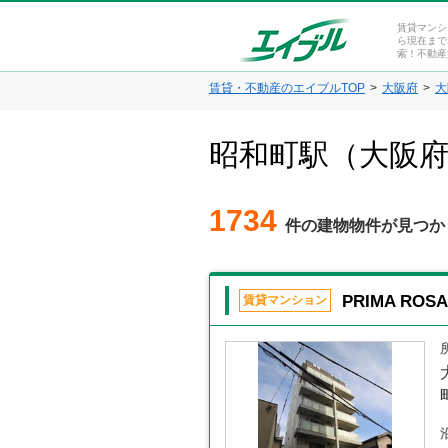
賃貸マンシ
ら現在まで
索！不動産
賃貸・不動産のエイブルTOP
大阪府
大
昭和町駅（大阪
1734
件の建物物件が見つか
PRIMA ROS
賃貸マンション