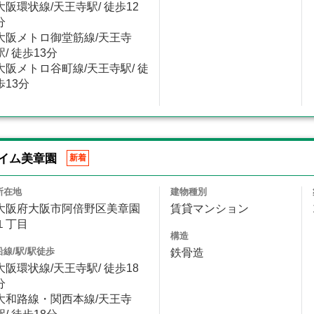
大阪環状線/天王寺駅/ 徒歩12
分
大阪メトロ御堂筋線/天王寺
駅/ 徒歩13分
大阪メトロ谷町線/天王寺駅/ 徒
歩13分
イム美章園
新着
所在地
建物種別
大阪府大阪市阿倍野区美章園
賃貸マンション
１丁目
構造
沿線/駅/駅徒歩
鉄骨造
大阪環状線/天王寺駅/ 徒歩18
分
大和路線・関西本線/天王寺