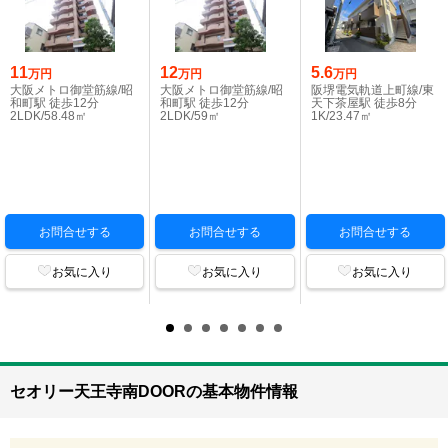
11
12
5.6
万円
万円
万円
大阪メトロ御堂筋線/昭
大阪メトロ御堂筋線/昭
阪堺電気軌道上町線/東
和町駅 徒歩12分
和町駅 徒歩12分
天下茶屋駅 徒歩8分
2LDK/58.48㎡
2LDK/59㎡
1K/23.47㎡
お問合せする
お問合せする
お問合せする
お気に入り
お気に入り
お気に入り
セオリー天王寺南DOORの基本物件情報