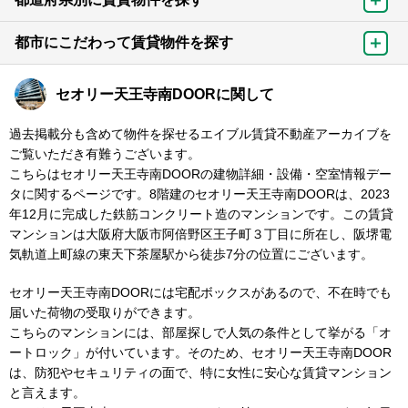
都市にこだわって賃貸物件を探す
セオリー天王寺南DOORに関して
過去掲載分も含めて物件を探せるエイブル賃貸不動産アーカイブを
ご覧いただき有難うございます。
こちらはセオリー天王寺南DOORの建物詳細・設備・空室情報デー
タに関するページです。8階建のセオリー天王寺南DOORは、2023
年12月に完成した鉄筋コンクリート造のマンションです。この賃貸
マンションは大阪府大阪市阿倍野区王子町３丁目に所在し、阪堺電
気軌道上町線の東天下茶屋駅から徒歩7分の位置にございます。
セオリー天王寺南DOORには宅配ボックスがあるので、不在時でも
届いた荷物の受取りができます。
こちらのマンションには、部屋探しで人気の条件として挙がる「オ
ートロック」が付いています。そのため、セオリー天王寺南DOOR
は、防犯やセキュリティの面で、特に女性に安心な賃貸マンション
と言えます。