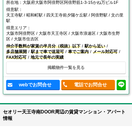
所在地：
大阪府大阪市阿倍野区阿倍野筋1-3-15かね万ビル1F
得意駅：
天王寺駅 / 昭和町駅 / 四天王寺前夕陽ケ丘駅 / 阿倍野駅 / 文の里
駅
得意エリア：
大阪市阿倍野区 / 大阪市天王寺区 / 大阪市浪速区 / 大阪市生野
区 / 大阪市住吉区
仲介手数料が家賃の半月分（税抜）以下
駅から近い
多店舗展開
駅まで車で送迎可
車でご案内
メール対応可
FAX対応可
地元で長年の実績
掲載物件一覧を見る
webでお問合せ
電話でお問合せ
セオリー天王寺南DOOR周辺の賃貸マンション・アパート
情報