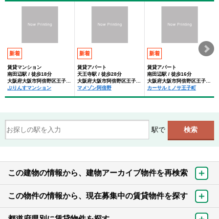
新着
新着
新着
賃貸マンション
賃貸アパート
賃貸アパート
南田辺駅 / 徒歩18分
天王寺駅 / 徒歩28分
南田辺駅 / 徒歩16分
大阪府大阪市阿倍野区王子町３丁目
大阪府大阪市阿倍野区王子町３丁目
大阪府大阪市阿倍野区王子町３丁目
ぷりんすマンション
マメゾン阿倍野
カーサルミノサ王子町
駅で
この建物の情報から、建物アーカイブ物件を再検索
この物件の情報から、現在募集中の賃貸物件を探す
都道府県別に賃貸物件を探す