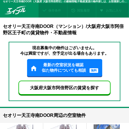
セオリー天王寺南DOOR（大阪府 大阪市阿倍野区）の建物情報|不動産賃貸の物件探しは、お部屋探しのエイブル
保存条件
閲覧履歴
お気に入り
セオリー天王寺南DOOR（マンション）/大阪府大阪市阿倍
野区王子町の賃貸物件・不動産情報
現在募集中の物件はございません。
今は満室ですが、空予定が出る場合もあります。
最新の空室状況を確認
似た物件についても相談
無料
大阪府大阪市阿倍野区の賃貸を探す
セオリー天王寺南DOOR周辺の空室物件