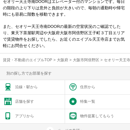
セオリー天王寺南DOORはエレベーター付のマンションです。毎日
の階段の上り下りは意外と負担が大きいので、毎朝の通勤時や帰宅
時にも容易に階数を移動できます。
また、セオリー天王寺南DOORの最新の空室状況のご確認でした
り、東天下茶屋駅周辺や大阪府大阪市阿倍野区王子町３丁目エリア
で賃貸物件をお探しでしたら、お近くのエイブル天王寺店までお気
軽にお問合せください。
賃貸・不動産のエイブルTOP
>
大阪府
>
大阪市阿倍野区
>
セオリー天王寺
別の探し方でお部屋を探す
沿線・駅から
住所から
店舗を探す
特集一覧
アプリから
物件提案してもらう