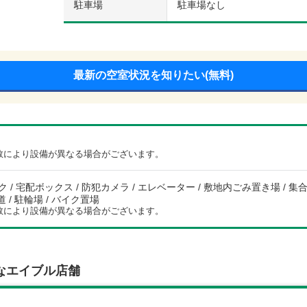
駐車場
駐車場なし
最新の空室状況を知りたい(無料)
数により設備が異なる場合がございます。
 / 宅配ボックス / 防犯カメラ / エレベーター / 敷地内ごみ置き場 / 集合郵
道 / 駐輪場 / バイク置場
数により設備が異なる場合がございます。
なエイブル店舗