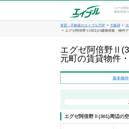
エグゼ阿倍
動産賃貸の
賃貸・不動産のエイブルTOP
大阪府
大
エグゼ阿倍野Ⅱ(301)の建物情報・物件
エグゼ阿倍野Ⅱ(
元町の賃貸物件
基本物件
エグゼ阿倍野Ⅱ(301)周辺の