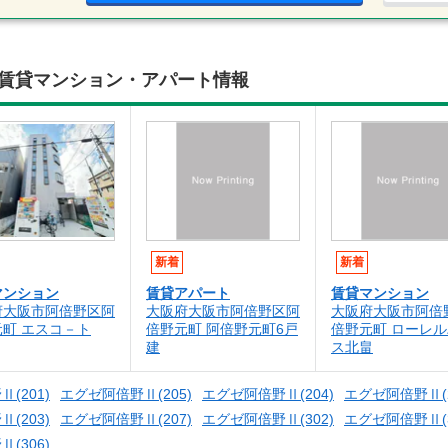
辺の賃貸マンション・アパート情報
新着
新着
マンション
賃貸アパート
賃貸マンション
府大阪市阿倍野区阿
大阪府大阪市阿倍野区阿
大阪府大阪市阿倍
町 エスコ－ト
倍野元町 阿倍野元町6戸
倍野元町 ローレ
建
ス北畠
(201)
エグゼ阿倍野Ⅱ(205)
エグゼ阿倍野Ⅱ(204)
エグゼ阿倍野Ⅱ(2
(203)
エグゼ阿倍野Ⅱ(207)
エグゼ阿倍野Ⅱ(302)
エグゼ阿倍野Ⅱ(3
(306)