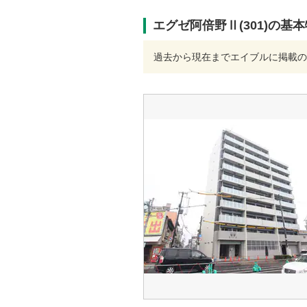
エグゼ阿倍野Ⅱ(301)の基
過去から現在までエイブルに掲載の