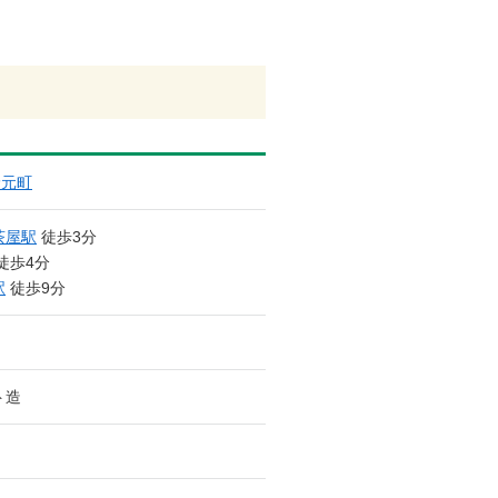
野元町
茶屋駅
徒歩3分
徒歩4分
駅
徒歩9分
ト造