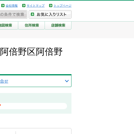
会社情報
サイトマップ
トップページ
市阿倍野区阿倍野
合せ
？