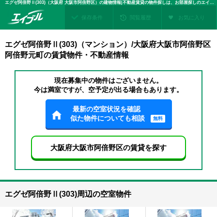
エグゼ阿倍野Ⅱ(303)（大阪府 大阪市阿倍野区）の建物情報|不動産賃貸の物件探しは、お部屋探しのエイブル
保存条件
閲覧履歴
お気に入り
エグゼ阿倍野Ⅱ(303)（マンション）/大阪府大阪市阿倍野区
阿倍野元町の賃貸物件・不動産情報
現在募集中の物件はございません。
今は満室ですが、空予定が出る場合もあります。
最新の空室状況を確認
似た物件についても相談
無料
大阪府大阪市阿倍野区の賃貸を探す
エグゼ阿倍野Ⅱ(303)周辺の空室物件