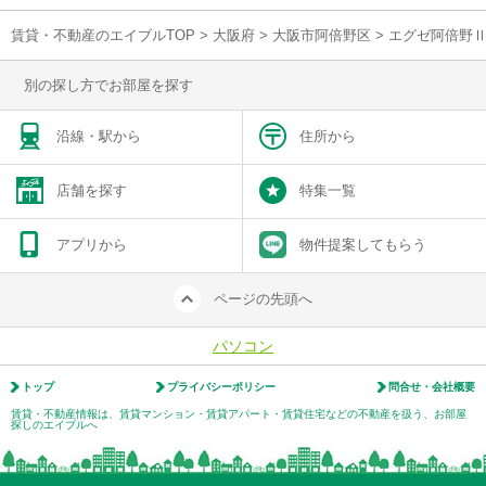
賃貸・不動産のエイブルTOP
>
大阪府
>
大阪市阿倍野区
>
エグゼ阿倍野Ⅱ
別の探し方でお部屋を探す
沿線・駅から
住所から
店舗を探す
特集一覧
アプリから
物件提案してもらう
ページの先頭へ
パソコン
トップ
プライバシーポリシー
問合せ・会社概要
賃貸・不動産情報は、賃貸マンション・賃貸アパート・賃貸住宅などの不動産を扱う、お部屋
探しのエイブルへ