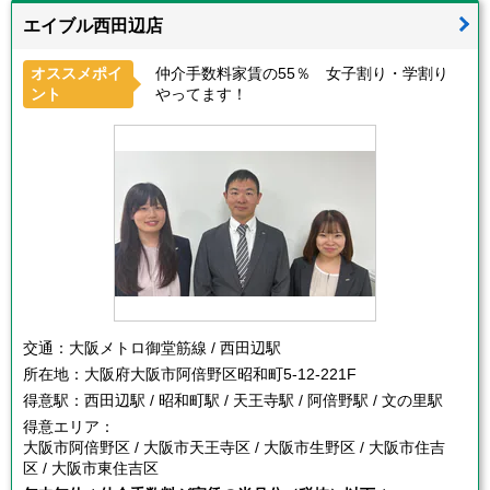
エイブル西田辺店
オススメポイ
仲介手数料家賃の55％ 女子割り・学割り
ント
やってます！
交通：
大阪メトロ御堂筋線 / 西田辺駅
所在地：
大阪府大阪市阿倍野区昭和町5-12-221F
得意駅：
西田辺駅 / 昭和町駅 / 天王寺駅 / 阿倍野駅 / 文の里駅
得意エリア：
大阪市阿倍野区 / 大阪市天王寺区 / 大阪市生野区 / 大阪市住吉
区 / 大阪市東住吉区