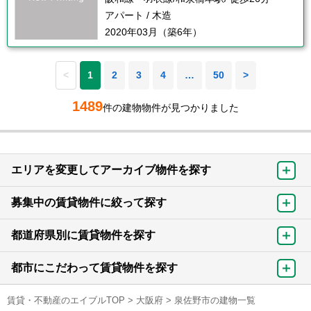
アパート / 木造
2020年03月（築6年）
<
1
2
3
4
…
50
>
1489
件の建物物件が見つかりました
エリアを変更してアーカイブ物件を探す
募集中の賃貸物件に絞って探す
都道府県別に賃貸物件を探す
都市にこだわって賃貸物件を探す
賃貸・不動産のエイブルTOP
>
大阪府
>
泉佐野市の建物一覧