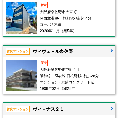
新着
大阪府泉佐野市大宮町
関西空港線/日根野駅/ 徒歩34分
コーポ / 木造
2020年11月（築5年）
ヴィヴェ－ル泉佐野
賃貸マンション
新着
大阪府泉佐野市中町１丁目
阪和線・羽衣線/日根野駅/ 徒歩28分
マンション / 鉄筋コンクリート造
1998年02月（築28年）
ヴィ－ナス２１
賃貸マンション