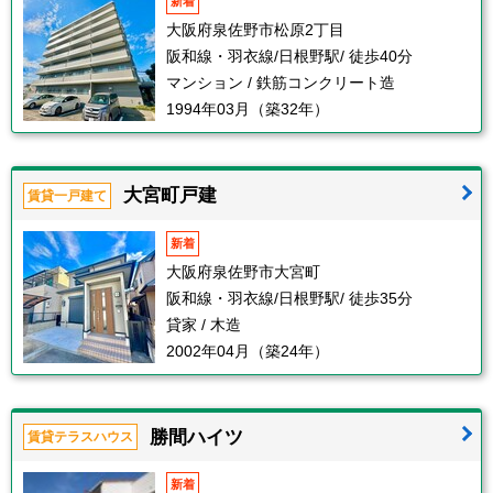
新着
大阪府泉佐野市松原2丁目
阪和線・羽衣線/日根野駅/ 徒歩40分
マンション / 鉄筋コンクリート造
1994年03月（築32年）
大宮町戸建
賃貸一戸建て
新着
大阪府泉佐野市大宮町
阪和線・羽衣線/日根野駅/ 徒歩35分
貸家 / 木造
2002年04月（築24年）
勝間ハイツ
賃貸テラスハウス
新着