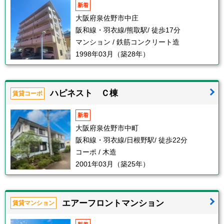
新着
大阪府泉佐野市中庄
阪和線・羽衣線/熊取駅/ 徒歩17分
マンション / 鉄筋コンクリート造
1998年03月（築28年）
ハピネスト Ｃ棟
賃貸コーポ
新着
大阪府泉佐野市中町
阪和線・羽衣線/日根野駅/ 徒歩22分
コーポ / 木造
2001年03月（築25年）
エアーフロントマンション
賃貸マンション