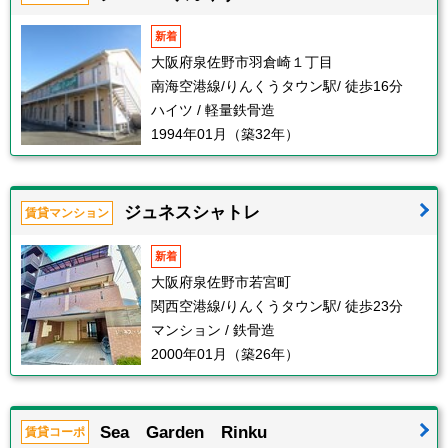
新着
大阪府泉佐野市羽倉崎１丁目
南海空港線/りんくうタウン駅/ 徒歩16分
ハイツ / 軽量鉄骨造
1994年01月（築32年）
ジュネスシャトレ
賃貸マンション
新着
大阪府泉佐野市若宮町
関西空港線/りんくうタウン駅/ 徒歩23分
マンション / 鉄骨造
2000年01月（築26年）
Sea Garden Rinku
賃貸コーポ