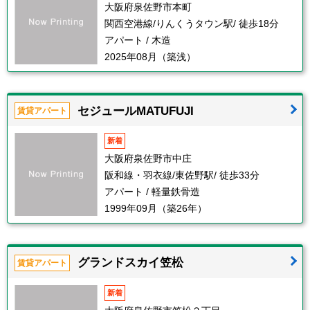
大阪府泉佐野市本町
関西空港線/りんくうタウン駅/ 徒歩18分
アパート / 木造
2025年08月（築浅）
セジュールMATUFUJI
賃貸アパート
新着
大阪府泉佐野市中庄
阪和線・羽衣線/東佐野駅/ 徒歩33分
アパート / 軽量鉄骨造
1999年09月（築26年）
グランドスカイ笠松
賃貸アパート
新着