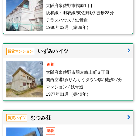
大阪府泉佐野市鶴原1丁目
阪和線・羽衣線/東佐野駅/ 徒歩28分
テラスハウス / 鉄骨造
1988年02月（築38年）
いずみハイツ
賃貸マンション
新着
大阪府泉佐野市羽倉崎上町３丁目
関西空港線/りんくうタウン駅/ 徒歩27分
マンション / 鉄骨造
1977年01月（築49年）
むつみ荘
賃貸ハイツ
新着