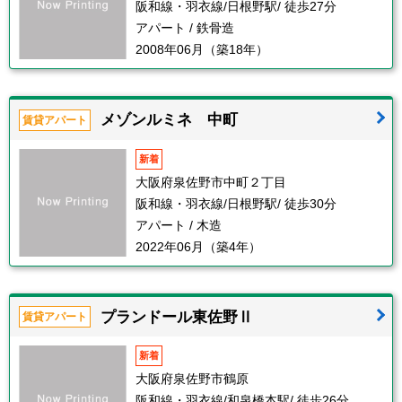
阪和線・羽衣線/日根野駅/ 徒歩27分
アパート / 鉄骨造
2008年06月（築18年）
メゾンルミネ 中町
賃貸アパート
新着
大阪府泉佐野市中町２丁目
阪和線・羽衣線/日根野駅/ 徒歩30分
アパート / 木造
2022年06月（築4年）
プランドール東佐野Ⅱ
賃貸アパート
新着
大阪府泉佐野市鶴原
阪和線・羽衣線/和泉橋本駅/ 徒歩26分