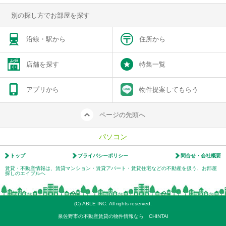
別の探し方でお部屋を探す
沿線・駅から
住所から
店舗を探す
特集一覧
アプリから
物件提案してもらう
ページの先頭へ
パソコン
トップ
プライバシーポリシー
問合せ・会社概要
賃貸・不動産情報は、賃貸マンション・賃貸アパート・賃貸住宅などの不動産を扱う、お部屋
探しのエイブルへ
(C) ABLE INC. All rights reserved.
泉佐野市の不動産賃貸の物件情報なら CHINTAI