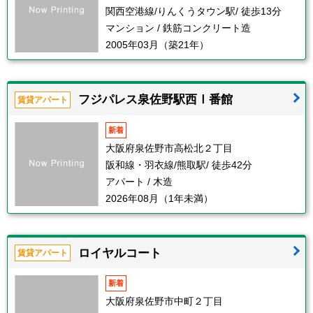
関西空港線/りんくうタウン駅/ 徒歩13分
マンション / 鉄筋コンクリート造
2005年03月（築21年）
フジパレス泉佐野駅西Ⅰ番館
賃貸アパート
新着
大阪府泉佐野市高松北２丁目
阪和線・羽衣線/熊取駅/ 徒歩42分
アパート / 木造
2026年08月（1年未満）
ロイヤルコート
賃貸アパート
新着
大阪府泉佐野市中町２丁目