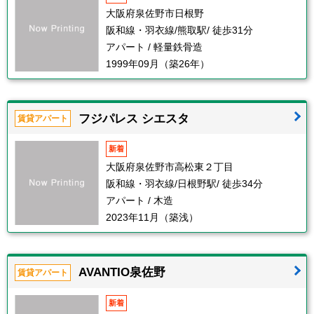
大阪府泉佐野市日根野
阪和線・羽衣線/熊取駅/ 徒歩31分
アパート / 軽量鉄骨造
1999年09月（築26年）
フジパレス シエスタ
賃貸アパート
新着
大阪府泉佐野市高松東２丁目
阪和線・羽衣線/日根野駅/ 徒歩34分
アパート / 木造
2023年11月（築浅）
AVANTIO泉佐野
賃貸アパート
新着