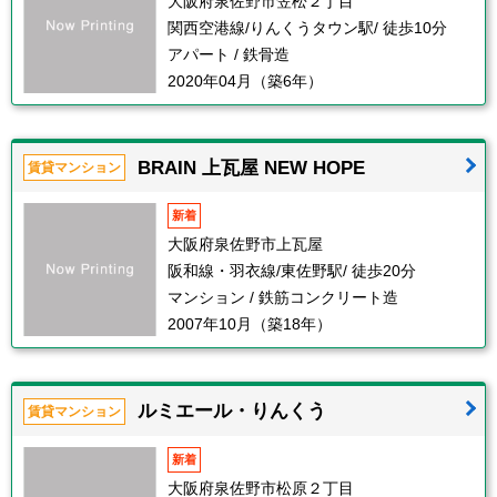
大阪府泉佐野市笠松２丁目
関西空港線/りんくうタウン駅/ 徒歩10分
アパート / 鉄骨造
2020年04月（築6年）
BRAIN 上瓦屋 NEW HOPE
賃貸マンション
新着
大阪府泉佐野市上瓦屋
阪和線・羽衣線/東佐野駅/ 徒歩20分
マンション / 鉄筋コンクリート造
2007年10月（築18年）
ルミエール・りんくう
賃貸マンション
新着
大阪府泉佐野市松原２丁目