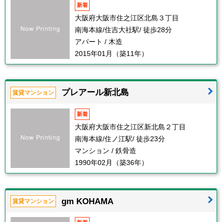
新着
大阪府大阪市住之江区北島３丁目
南海本線/住吉大社駅/ 徒歩28分
アパート / 木造
2015年01月（築11年）
プレアール新北島
賃貸マンション
新着
大阪府大阪市住之江区新北島２丁目
南海本線/住ノ江駅/ 徒歩23分
マンション / 鉄骨造
1990年02月（築36年）
gm KOHAMA
賃貸マンション