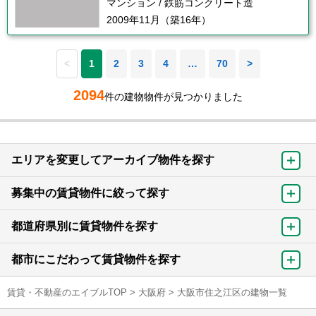
マンション / 鉄筋コンクリート造
2009年11月（築16年）
<
1
2
3
4
…
70
>
2094
件の建物物件が見つかりました
エリアを変更してアーカイブ物件を探す
募集中の賃貸物件に絞って探す
都道府県別に賃貸物件を探す
都市にこだわって賃貸物件を探す
賃貸・不動産のエイブルTOP
>
大阪府
>
大阪市住之江区の建物一覧