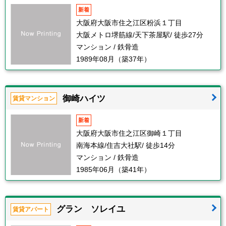
新着
大阪府大阪市住之江区粉浜１丁目
大阪メトロ堺筋線/天下茶屋駅/ 徒歩27分
マンション / 鉄骨造
1989年08月（築37年）
御崎ハイツ
賃貸マンション
新着
大阪府大阪市住之江区御崎１丁目
南海本線/住吉大社駅/ 徒歩14分
マンション / 鉄骨造
1985年06月（築41年）
グラン ソレイユ
賃貸アパート