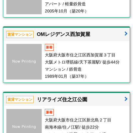
アパート / 軽量鉄骨造
2005年10月（築20年）
OMレジデンス西加賀屋
賃貸マンション
新着
大阪府大阪市住之江区西加賀屋３丁目
大阪メトロ堺筋線/天下茶屋駅/ 徒歩44分
マンション / 鉄骨造
1989年01月（築37年）
リアライズ住之江公園
賃貸マンション
新着
大阪府大阪市住之江区新北島２丁目
南海本線/住ノ江駅/ 徒歩22分