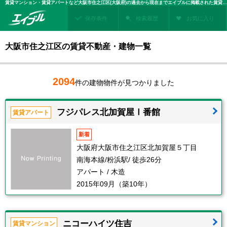
賃貸マンション・賃貸アパートなど大阪市住之江区(大阪府)の過去から現在までエイブルに掲載された賃貸住宅情報・建物情報を検索！不動産賃貸を探すなら、お部屋探しのエイブル
保存条件
検索履歴
お気に入り
大阪市住之江区の賃貸不動産・建物一覧
2094
件の建物物件が見つかりました
フジパレス北加賀屋Ⅰ番館
賃貸アパート
新着
大阪府大阪市住之江区北加賀屋５丁目
南海本線/粉浜駅/ 徒歩26分
アパート / 木造
2015年09月（築10年）
ニコーハイツ住吉
賃貸マンション