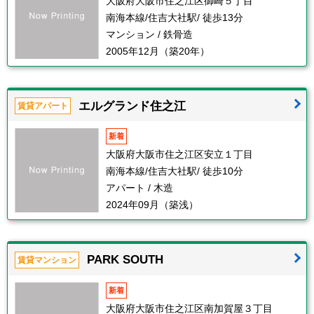
大阪府大阪市住之江区御崎５丁目
南海本線/住吉大社駅/ 徒歩13分
マンション / 鉄骨造
2005年12月（築20年）
エルグランド住之江
賃貸アパート
新着
大阪府大阪市住之江区安立１丁目
南海本線/住吉大社駅/ 徒歩10分
アパート / 木造
2024年09月（築浅）
PARK SOUTH
賃貸マンション
新着
大阪府大阪市住之江区南加賀屋３丁目