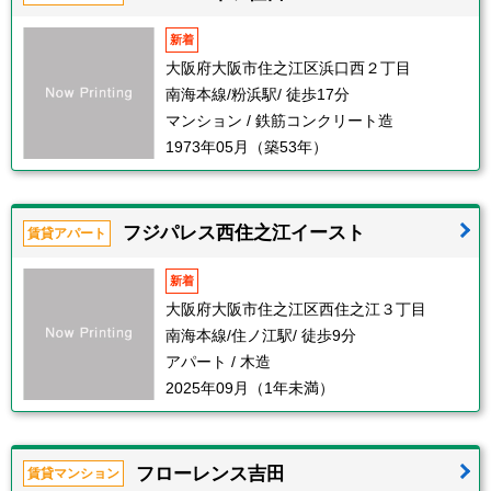
新着
大阪府大阪市住之江区浜口西２丁目
南海本線/粉浜駅/ 徒歩17分
マンション / 鉄筋コンクリート造
1973年05月（築53年）
フジパレス西住之江イースト
賃貸アパート
新着
大阪府大阪市住之江区西住之江３丁目
南海本線/住ノ江駅/ 徒歩9分
アパート / 木造
2025年09月（1年未満）
フローレンス吉田
賃貸マンション