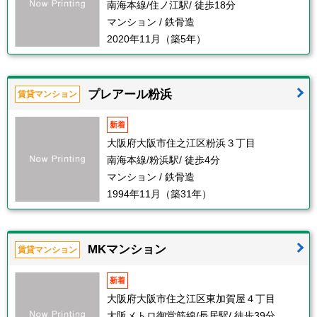
南海本線/住ノ江駅/ 徒歩18分
マンション / 鉄骨造
2020年11月（築5年）
プレアール粉浜
賃貸マンション
新着
大阪府大阪市住之江区粉浜３丁目
南海本線/粉浜駅/ 徒歩4分
マンション / 鉄骨造
1994年11月（築31年）
MKマンション
賃貸マンション
新着
大阪府大阪市住之江区東加賀屋４丁目
大阪メトロ御堂筋線/長居駅/ 徒歩39分