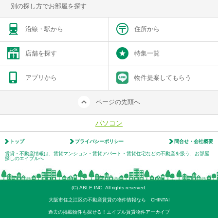
別の探し方でお部屋を探す
沿線・駅から
住所から
店舗を探す
特集一覧
アプリから
物件提案してもらう
ページの先頭へ
パソコン
トップ
プライバシーポリシー
問合せ・会社概要
賃貸・不動産情報は、賃貸マンション・賃貸アパート・賃貸住宅などの不動産を扱う、お部屋
探しのエイブルへ
(C) ABLE INC. All rights reserved.
大阪市住之江区の不動産賃貸の物件情報なら CHINTAI
過去の掲載物件も探せる！エイブル賃貸物件アーカイブ