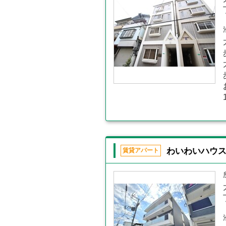
わいわいハウ
賃貸アパート