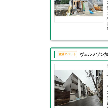
ヴェルメゾン
賃貸アパート