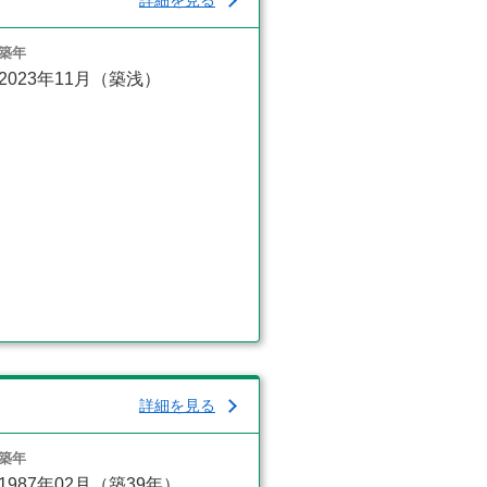
詳細を見る
築年
2023年11月（築浅）
詳細を見る
築年
1987年02月（築39年）