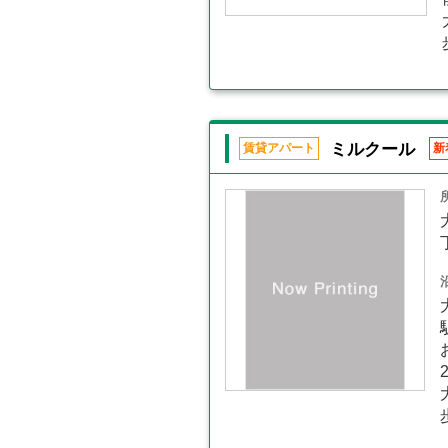
ミルクール
賃貸アパート
新