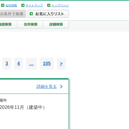
会社情報
サイトマップ
トップページ
3
4
…
105
>
詳細を見る
築年
2026年11月（建築中）