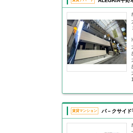
ALEGRIA平
賃貸アパート
パ－クサイド
賃貸マンション