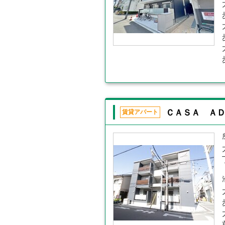
ＣＡＳＡ Ａ
賃貸アパート