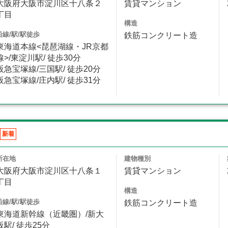
大阪府大阪市淀川区十八条２
賃貸マンション
丁目
構造
沿線/駅/駅徒歩
鉄筋コンクリート造
東海道本線<琵琶湖線・JR京都
線>/東淀川駅/ 徒歩30分
阪急宝塚線/三国駅/ 徒歩20分
阪急宝塚線/庄内駅/ 徒歩31分
新着
所在地
建物種別
大阪府大阪市淀川区十八条１
賃貸マンション
丁目
構造
沿線/駅/駅徒歩
鉄筋コンクリート造
東海道新幹線（近畿圏）/新大
阪駅/ 徒歩25分