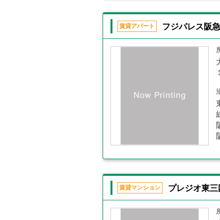
フジパレス阪
賃貸アパート
プレジオ東三
賃貸マンション