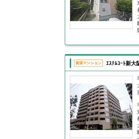
ｴｽﾃﾑｺｰﾄ新大阪
賃貸マンション