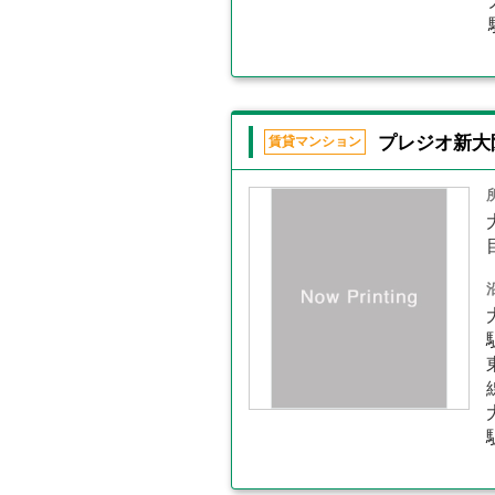
プレジオ新大
賃貸マンション