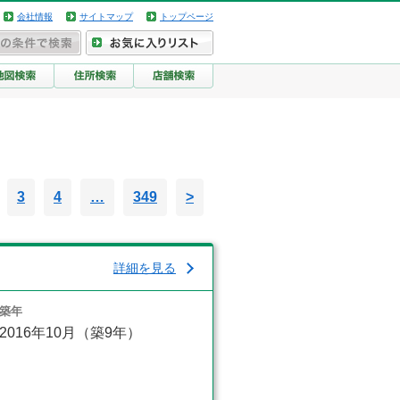
会社情報
サイトマップ
トップページ
3
4
…
349
>
詳細を見る
築年
2016年10月（築9年）