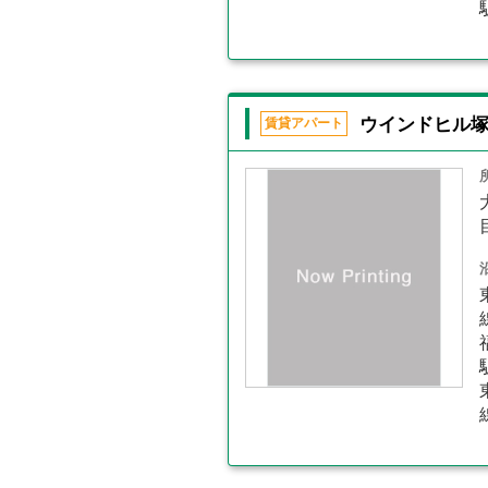
ウインドヒル
賃貸アパート