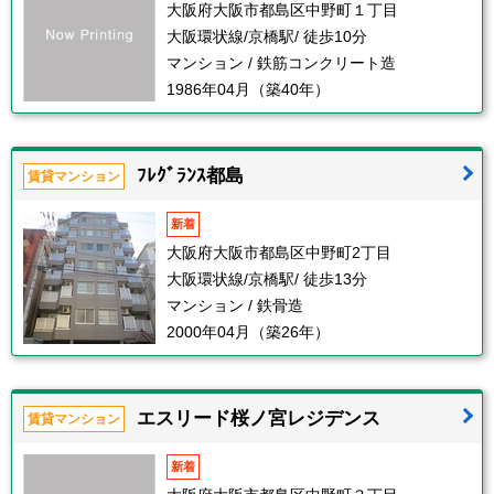
大阪府大阪市都島区中野町１丁目
大阪環状線/京橋駅/ 徒歩10分
マンション / 鉄筋コンクリート造
1986年04月（築40年）
ﾌﾚｸﾞﾗﾝｽ都島
賃貸マンション
新着
大阪府大阪市都島区中野町2丁目
大阪環状線/京橋駅/ 徒歩13分
マンション / 鉄骨造
2000年04月（築26年）
エスリード桜ノ宮レジデンス
賃貸マンション
新着