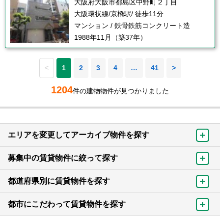
大阪府大阪市都島区中野町２丁目
大阪環状線/京橋駅/ 徒歩11分
マンション / 鉄骨鉄筋コンクリート造
1988年11月（築37年）
<
1
2
3
4
…
41
>
1204
件の建物物件が見つかりました
エリアを変更してアーカイブ物件を探す
募集中の賃貸物件に絞って探す
都道府県別に賃貸物件を探す
都市にこだわって賃貸物件を探す