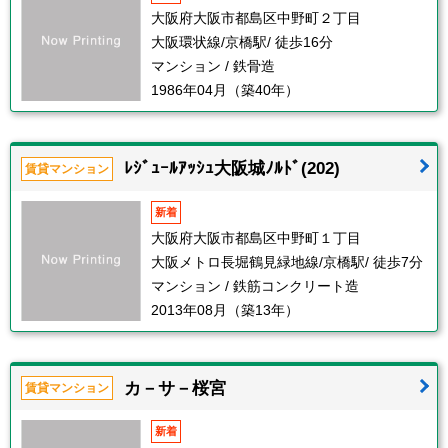
大阪府大阪市都島区中野町２丁目
大阪環状線/京橋駅/ 徒歩16分
マンション / 鉄骨造
1986年04月（築40年）
ﾚｼﾞｭｰﾙｱｯｼｭ大阪城ﾉﾙﾄﾞ(202)
賃貸マンション
新着
大阪府大阪市都島区中野町１丁目
大阪メトロ長堀鶴見緑地線/京橋駅/ 徒歩7分
マンション / 鉄筋コンクリート造
2013年08月（築13年）
カ－サ－桜宮
賃貸マンション
新着