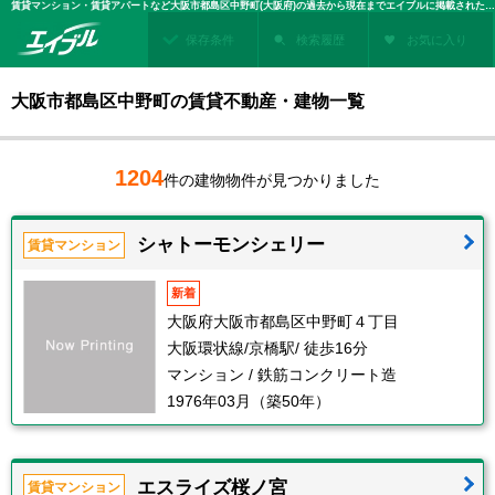
賃貸マンション・賃貸アパートなど大阪市都島区中野町(大阪府)の過去から現在までエイブルに掲載された賃貸住宅情報・建物情報を検索！不動産賃貸を探すなら、お部屋探しのエイブル
保存条件
検索履歴
お気に入り
大阪市都島区中野町の賃貸不動産・建物一覧
1204
件の建物物件が見つかりました
シャトーモンシェリー
賃貸マンション
新着
大阪府大阪市都島区中野町４丁目
大阪環状線/京橋駅/ 徒歩16分
マンション / 鉄筋コンクリート造
1976年03月（築50年）
エスライズ桜ノ宮
賃貸マンション