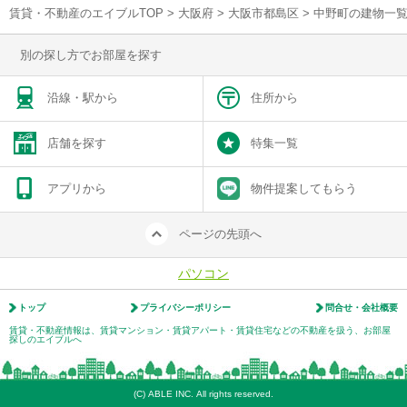
賃貸・不動産のエイブルTOP
>
大阪府
>
大阪市都島区
>
中野町の建物一
別の探し方でお部屋を探す
沿線・駅から
住所から
店舗を探す
特集一覧
アプリから
物件提案してもらう
ページの先頭へ
パソコン
トップ
プライバシーポリシー
問合せ・会社概要
賃貸・不動産情報は、賃貸マンション・賃貸アパート・賃貸住宅などの不動産を扱う、お部屋
探しのエイブルへ
(C) ABLE INC. All rights reserved.