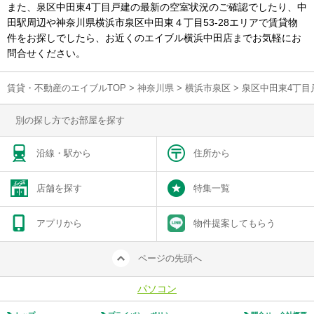
また、泉区中田東4丁目戸建の最新の空室状況のご確認でしたり、中
田駅周辺や神奈川県横浜市泉区中田東４丁目53-28エリアで賃貸物
件をお探しでしたら、お近くのエイブル横浜中田店までお気軽にお
問合せください。
賃貸・不動産のエイブルTOP
>
神奈川県
>
横浜市泉区
>
泉区中田東4丁目
別の探し方でお部屋を探す
沿線・駅から
住所から
店舗を探す
特集一覧
アプリから
物件提案してもらう
ページの先頭へ
パソコン