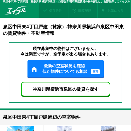
泉区中田東4丁目戸建（神奈川県 横浜市泉区）の建物情報|不動産賃貸の物件探しは、お部屋探しのエイブル
保存条件
閲覧履歴
お気に入り
泉区中田東4丁目戸建（貸家）/神奈川県横浜市泉区中田東
の賃貸物件・不動産情報
現在募集中の物件はございません。
今は満室ですが、空予定が出る場合もあります。
最新の空室状況を確認
似た物件についても相談
無料
神奈川県横浜市泉区の賃貸を探す
泉区中田東4丁目戸建周辺の空室物件