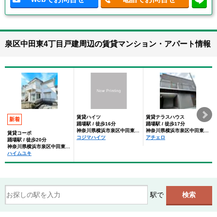
泉区中田東4丁目戸建周辺の賃貸マンション・アパート情報
賃貸ハイツ
賃貸テラスハウス
新着
踊場駅 / 徒歩16分
踊場駅 / 徒歩17分
神奈川県横浜市泉区中田東４丁目
神奈川県横浜市泉区中田東４丁目
賃貸コーポ
コジマハイツ
アチェロ
踊場駅 / 徒歩20分
神奈川県横浜市泉区中田東４丁目
ハイムユキ
駅で