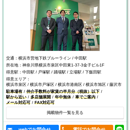
交通：
横浜市営地下鉄ブルーライン / 中田駅
所在地：
神奈川県横浜市泉区中田東1-37-3金子ビル1F
得意駅：
中田駅 / 戸塚駅 / 踊場駅 / 立場駅 / 下飯田駅
得意エリア：
横浜市泉区 / 横浜市戸塚区 / 横浜市港南区 / 横浜市旭区 / 藤沢市
駐車場有
仲介手数料が家賃の半月分（税抜）以下
駅から近い
多店舗展開
年中無休
車でご案内
メール対応可
FAX対応可
掲載物件一覧を見る
webでお問合せ
電話でお問合せ