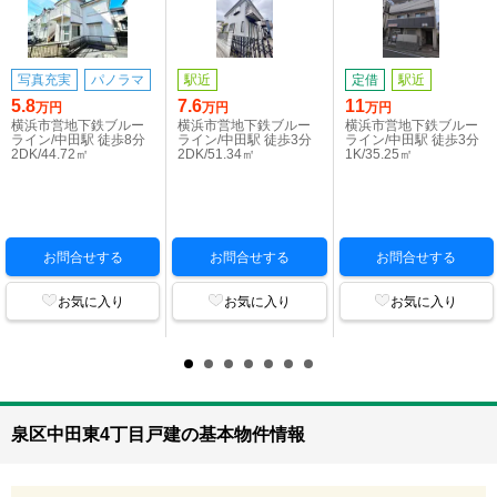
写真充実
パノラマ
駅近
定借
駅近
5.8
7.6
11
万円
万円
万円
横浜市営地下鉄ブルー
横浜市営地下鉄ブルー
横浜市営地下鉄ブルー
ライン/中田駅 徒歩8分
ライン/中田駅 徒歩3分
ライン/中田駅 徒歩3分
2DK/44.72㎡
2DK/51.34㎡
1K/35.25㎡
お問合せする
お問合せする
お問合せする
お気に入り
お気に入り
お気に入り
泉区中田東4丁目戸建の基本物件情報