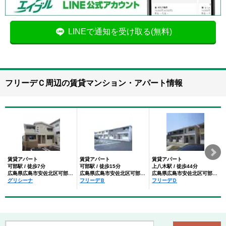
LINEで通知を受け取る(無料)
フリーデＣ周辺の賃貸マンション・アパート情報
賃貸アパート
賃貸アパート
賃貸アパート
可部駅 / 徒歩7分
可部駅 / 徒歩15分
上八木駅 / 徒歩44分
広島県広島市安佐北区可部１丁目
広島県広島市安佐北区可部１丁目
広島県広島市安佐北区可部１丁目
グリシーナ
フリーデＢ
フリーデＤ