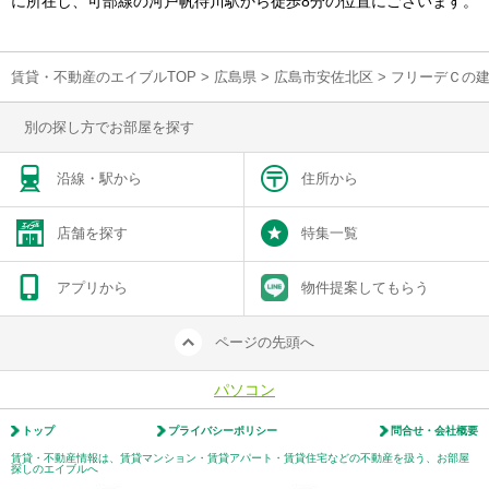
に所在し、可部線の河戸帆待川駅から徒歩8分の位置にございます。
賃貸・不動産のエイブルTOP
>
広島県
>
広島市安佐北区
>
フリーデＣの
別の探し方でお部屋を探す
沿線・駅から
住所から
店舗を探す
特集一覧
アプリから
物件提案してもらう
ページの先頭へ
パソコン
トップ
プライバシーポリシー
問合せ・会社概要
賃貸・不動産情報は、賃貸マンション・賃貸アパート・賃貸住宅などの不動産を扱う、お部屋
探しのエイブルへ