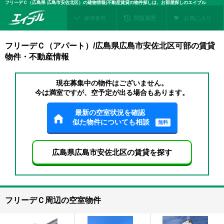
フリーデＣ（広島県 広島市安佐北区）の建物情報|不動産賃貸の物件探しは、お部屋探しのエイブル
保存条件
閲覧履歴
お気に入り
フリーデＣ（アパート）/広島県広島市安佐北区可部の賃貸
物件・不動産情報
現在募集中の物件はございません。
今は満室ですが、空予定が出る場合もあります。
最新の空室状況を確認
似た物件についても相談
無料
広島県広島市安佐北区の賃貸を探す
フリーデＣ周辺の空室物件