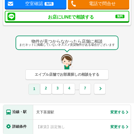
空室確認
電話で問合せ
無料
お店にLINEで相談する
無料
物件が見つからなかったら店舗に相談
まだネットに掲載していないオススメ賃貸物件がある場合がございます
エイブル店舗でお部屋探しの相談をする
2
3
4
7
…
1
沿線・駅
天下茶屋駅
変更する
詳細条件
【家賃】設定無し
変更する