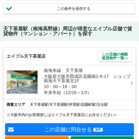
この条件を保存する
天下茶屋駅（南海高野線）
周辺が得意なエイブル店舗で賃
貸物件（マンション・アパート）を探す
この店舗の掲載
エイブル天下茶屋店
賃貸物件一覧へ
南海本線 天下茶屋
大阪府大阪市西成区花園南2-8-17 ショップ
南海天下茶屋北1F
10：00～18：00
年末年始（12/26～1/3）
得意エリア
天下茶屋駅/天下茶屋駅/岸里駅/花園町駅/玉出駅
☆大阪市内のお部屋探しはエイブル天下茶屋店にお任せください♪
この店舗に問合せる
無料