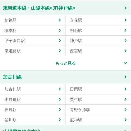
東海道本線・山陽本線<JR神戸線>
姫路駅
立花駅
塚本駅
明石駅
甲子園口駅
神戸駅
東姫路駅
西宮駅
もっと見る
加古川線
加古川駅
日岡駅
小野町駅
粟生駅
神野駅
青野ケ原駅
谷川駅
厄神駅