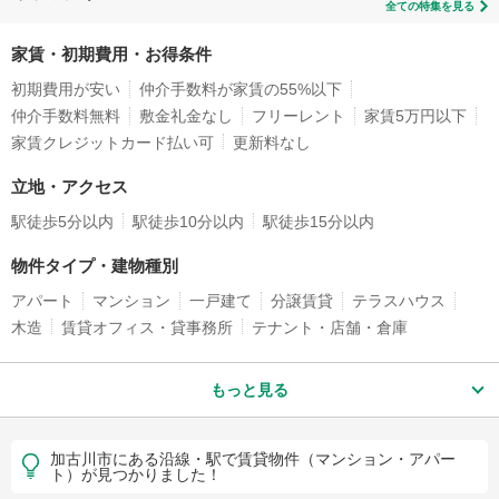
全ての特集を見る
家賃・初期費用・お得条件
初期費用が安い
仲介手数料が家賃の55%以下
仲介手数料無料
敷金礼金なし
フリーレント
家賃5万円以下
家賃クレジットカード払い可
更新料なし
立地・アクセス
駅徒歩5分以内
駅徒歩10分以内
駅徒歩15分以内
物件タイプ・建物種別
アパート
マンション
一戸建て
分譲賃貸
テラスハウス
木造
賃貸オフィス・貸事務所
テナント・店舗・倉庫
もっと見る
加古川市にある沿線・駅で賃貸物件（マンション・アパー
ト）が見つかりました！