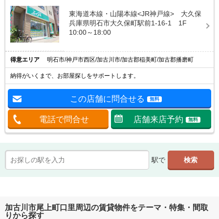
東海道本線・山陽本線<JR神戸線> 大久保
兵庫県明石市大久保町駅前1-16-1 1F
10:00～18:00
得意エリア
明石市/神戸市西区/加古川市/加古郡稲美町/加古郡播磨町
納得がいくまで、お部屋探しをサポートします。
この店舗に問合せる
無料
電話で問合せ
店舗来店予約
無料
駅で
加古川市尾上町口里周辺の賃貸物件をテーマ・特集・間取
りから探す