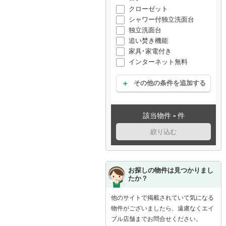
クローゼット
シャワー付独立洗面台
独立洗面台
追い焚き機能
家具･家電付き
インターネット無料
その他の条件を追加する
-
該当物件
件
絞り込む
お探しの物件は見つかりまし
たか？
他のサイトで掲載されていて気になる
物件がございましたら、遠慮なくエイ
ブル店舗までお問合せください。