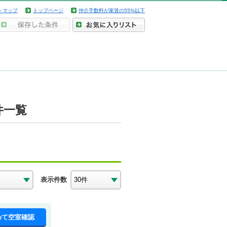
トマップ
トップページ
仲介手数料が家賃の55%以下
件一覧
表示件数
めて空室確認