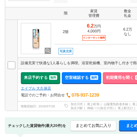
家賃
敷金
階
管理費
礼金
6.2
万円
6.2万
4,000円
2階
なし
インターネット無料
写真充実
来店予約する
空室確認する
初期費用を聞く
無料
無料
エイブル 大久保店
078-937-1239
電話でのご予約・お問合せ
加古川市
尾上町旭
山陽電気鉄道本線
尾
情報登録日
2026/07/26
加古川駅
神姫バス(加古川市)
尾上駅北口
まとめてお気に入り
まと
チェックした賃貸物件(最大20件)を