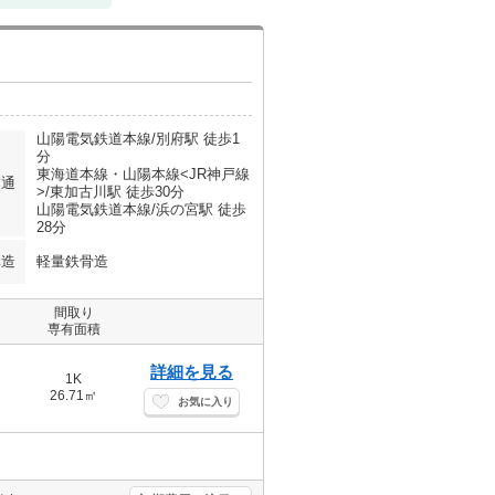
山陽電気鉄道本線/別府駅 徒歩1
分
東海道本線・山陽本線<JR神戸線
交通
>/東加古川駅 徒歩30分
山陽電気鉄道本線/浜の宮駅 徒歩
28分
構造
軽量鉄骨造
間取り
専有面積
詳細を見る
1K
26.71㎡
お気に入り