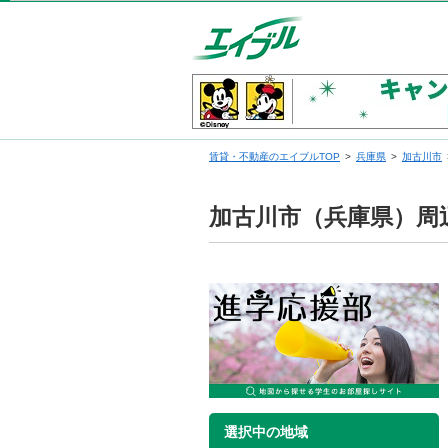
賃貸・不動産のエイブルTOP
兵庫県
加古川市
加古川市（兵庫県）周
選択中の地域