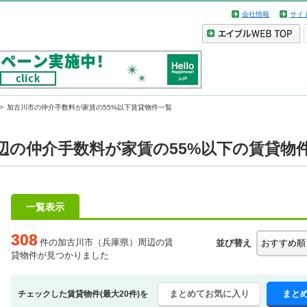
会社情報
サイ
加古川市の仲介手数料が家賃の55%以下賃貸物件一覧
辺の仲介手数料が家賃の55%以下の賃貸物
一覧表示
308
件の加古川市（兵庫県）周辺の賃
並び替え
貸物件が見つかりました
まとめてお気に入り
まと
チェックした賃貸物件(最大20件)を