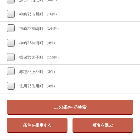
神崎郡市川町
（16件）
神崎郡福崎町
（144件）
神崎郡神河町
（4件）
揖保郡太子町
（116件）
赤穂郡上郡町
（3件）
佐用郡佐用町
（4件）
この条件で検索
条件を指定する
町名を選ぶ