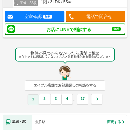
1階
3LDK
55㎡
画像 : 23枚
空室確認
電話で問合せ
無料
お店にLINEで相談する
無料
物件が見つからなかったら店舗に相談
まだネットに掲載していないオススメ賃貸物件がある場合がございます
エイブル店舗でお部屋探しの相談をする
2
3
4
17
…
1
沿線・駅
魚住駅
変更する