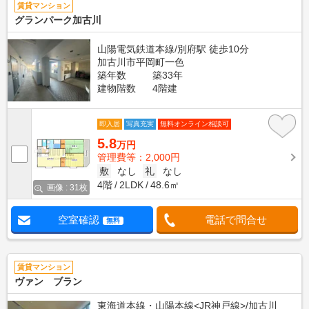
賃貸マンション
グランパーク加古川
山陽電気鉄道本線/別府駅 徒歩10分
加古川市平岡町一色
築年数
築33年
建物階数
4階建
即入居
写真充実
無料オンライン相談可
5.8
万円
管理費等：2,000円
敷
なし
礼
なし
4階
2LDK
48.6㎡
画像 : 31枚
空室確認
電話で問合せ
無料
賃貸マンション
ヴァン ブラン
東海道本線・山陽本線<JR神戸線>/加古川