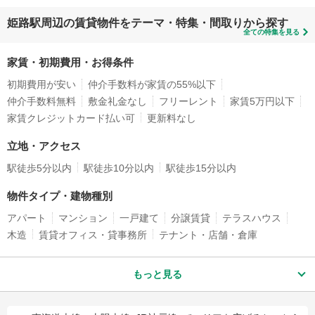
姫路駅周辺の賃貸物件をテーマ・特集・間取りから探す
全ての特集を見る
家賃・初期費用・お得条件
初期費用が安い
仲介手数料が家賃の55%以下
仲介手数料無料
敷金礼金なし
フリーレント
家賃5万円以下
家賃クレジットカード払い可
更新料なし
立地・アクセス
駅徒歩5分以内
駅徒歩10分以内
駅徒歩15分以内
物件タイプ・建物種別
アパート
マンション
一戸建て
分譲賃貸
テラスハウス
木造
賃貸オフィス・貸事務所
テナント・店舗・倉庫
もっと見る