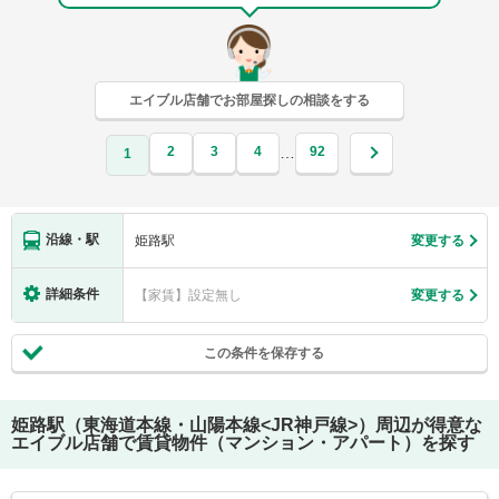
エイブル店舗でお部屋探しの相談をする
2
3
4
92
…
1
沿線・駅
姫路駅
変更する
詳細条件
【家賃】設定無し
変更する
この条件を保存する
姫路駅（東海道本線・山陽本線<JR神戸線>）
周辺が得意な
エイブル店舗で賃貸物件（マンション・アパート）を探す