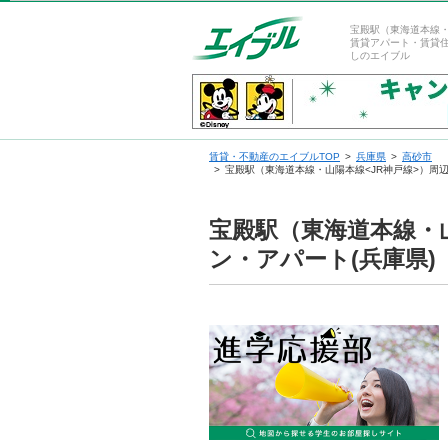
宝殿駅（東海道本線・
賃貸アパート・賃貸
しのエイブル
賃貸・不動産のエイブルTOP
兵庫県
高砂市
宝殿駅（東海道本線・山陽本線<JR神戸線>）周
宝殿駅（東海道本線・
ン・アパート(兵庫県)