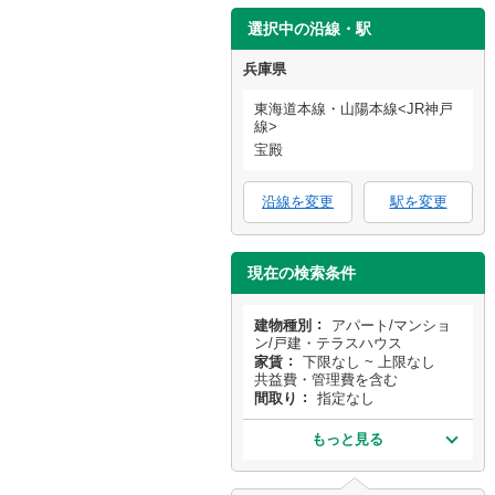
選択中の沿線・駅
兵庫県
東海道本線・山陽本線<JR神戸
線>
宝殿
沿線を変更
駅を変更
現在の検索条件
建物種別
アパート/マンショ
ン/戸建・テラスハウス
家賃
下限なし ~ 上限なし
共益費・管理費を含む
間取り
指定なし
もっと見る