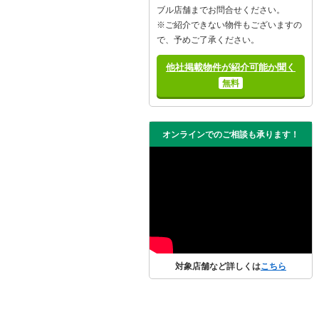
ブル店舗までお問合せください。
※ご紹介できない物件もございますの
で、予めご了承ください。
他社掲載物件が紹介可能か聞く
無料
オンラインでのご相談も承ります！
対象店舗など詳しくは
こちら