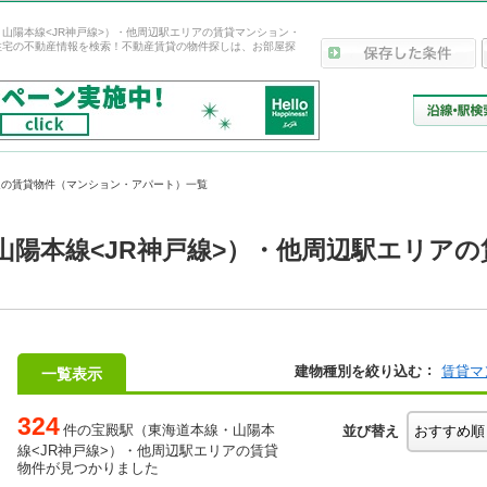
山陽本線<JR神戸線>）・他周辺駅エリアの賃貸マンション・
住宅の不動産情報を検索！不動産賃貸の物件探しは、お部屋探
辺の賃貸物件（マンション・アパート）一覧
山陽本線<JR神戸線>）・他周辺駅エリア
建物種別を絞り込む
賃貸マ
一覧表示
324
件の宝殿駅（東海道本線・山陽本
並び替え
線<JR神戸線>）・他周辺駅エリアの賃貸
物件が見つかりました