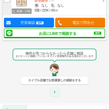
管理費等：--
敷
なし
礼
なし
3階
2DK
40㎡
画像 : 23枚
空室確認
電話で問合せ
無料
お店にLINEで相談する
無料
物件が見つからなかったら店舗に相談
まだネットに掲載していないオススメ賃貸物件がある場合がございます
エイブル店舗でお部屋探しの相談をする
1