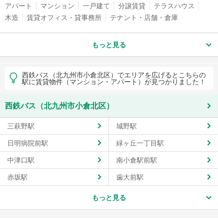
アパート
マンション
一戸建て
分譲賃貸
テラスハウス
木造
賃貸オフィス・貸事務所
テナント・店舗・倉庫
もっと見る
西鉄バス（北九州市小倉北区）でエリアを広げるとこちらの
駅に賃貸物件（マンション・アパート）が見つかりました！
西鉄バス（北九州市小倉北区）
三萩野駅
城野駅
日明病院前駅
緑ヶ丘一丁目駅
中津口駅
南小倉駅前駅
赤坂駅
歯大前駅
もっと見る