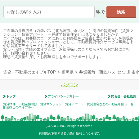
駅で
ご希望の井堀四角（西鉄バス（北九州市小倉北区））周辺の賃貸物件（賃貸マ
ンション・賃貸アパート・一戸建て賃貸住宅）は見つかりましたか？
エイブルは、お客様のニーズにあったお部屋をご提案し豊かな暮らしを実現さ
せる賃貸業界のプロフェッショナルとして、不動産賃貸仲介サービス事業を中
心に賃貸業界をリードしてきました。
安心・信頼・実績のエイブルに、お部屋探しのことなら何でもお気軽にご相
談・お問い合わせください。
理想の賃貸物件探し・お部屋探しを全力でサポートします。
賃貸・不動産のエイブルTOP
>
福岡県
>
井堀四角（西鉄バス（北九州市
パソコン
トップ
プライバシーポリシー
問合せ・会社概要
賃貸物件・不動産情報は、賃貸マンション・賃貸アパート・賃貸住宅などの不動産を扱う、お
部屋探しのエイブルへ
(C) ABLE INC. All rights reserved.
福岡県の不動産賃貸の物件情報ならCHINTAI