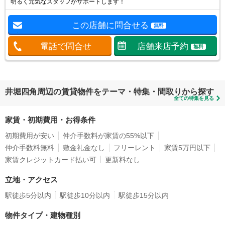
明るく元気なスタッフがサポートします！
この店舗に問合せる
無料
電話で問合せ
店舗来店予約
無料
井堀四角周辺の賃貸物件をテーマ・特集・間取りから探す
全ての特集を見る
家賃・初期費用・お得条件
初期費用が安い
仲介手数料が家賃の55%以下
仲介手数料無料
敷金礼金なし
フリーレント
家賃5万円以下
家賃クレジットカード払い可
更新料なし
立地・アクセス
駅徒歩5分以内
駅徒歩10分以内
駅徒歩15分以内
物件タイプ・建物種別