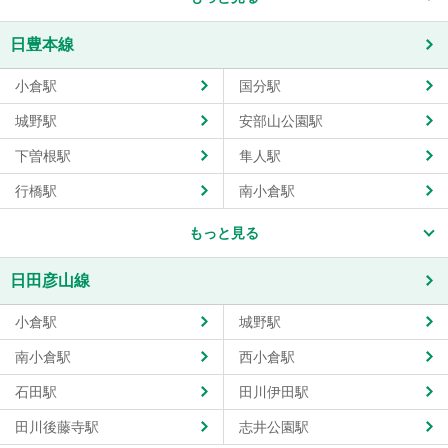
日豊本線
小倉駅
国分駅
城野駅
安部山公園駅
下曽根駅
隼人駅
行橋駅
南小倉駅
もっと見る
日田彦山線
小倉駅
城野駅
南小倉駅
西小倉駅
石田駅
田川伊田駅
田川後藤寺駅
志井公園駅