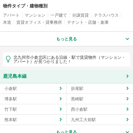
物件タイプ・建物種別
アパート
マンション
一戸建て
分譲賃貸
テラスハウス
木造
賃貸オフィス・貸事務所
テナント・店舗・倉庫
もっと見る
北九州市小倉北区にある沿線・駅で賃貸物件（マンション・
アパート）が見つかりました！
鹿児島本線
小倉駅
折尾駅
博多駅
黒崎駅
竹下駅
西小倉駅
熊本駅
九州工大前駅
もっと見る