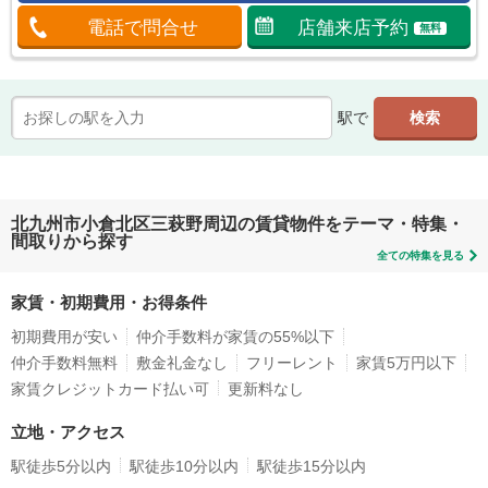
電話で問合せ
店舗来店予約
無料
駅で
北九州市小倉北区三萩野周辺の賃貸物件をテーマ・特集・
間取りから探す
全ての特集を見る
家賃・初期費用・お得条件
初期費用が安い
仲介手数料が家賃の55%以下
仲介手数料無料
敷金礼金なし
フリーレント
家賃5万円以下
家賃クレジットカード払い可
更新料なし
立地・アクセス
駅徒歩5分以内
駅徒歩10分以内
駅徒歩15分以内