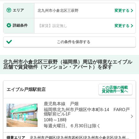
エリア
北九州市小倉北区三萩野
変更する
詳細条件
【家賃】設定無し
変更する
この条件を保存する
北九州市小倉北区三萩野（福岡県）
周辺が得意なエイブル
店舗で賃貸物件（マンション・アパート）を探す
この店舗の掲載
エイブル戸畑駅前店
賃貸物件一覧へ
鹿児島本線 戸畑
福岡県北九州市戸畑区中本町8-14 FARO戸
畑駅前ビル1F
10時～18時
毎週火曜日。６月30日は除く
得意エリア
北九州市戸畑区/北九州市若松区/北九州市小倉北区/北九州市八幡東区/北九州市八幡西区