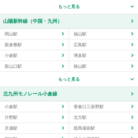
もっと見る
山陽新幹線（中国・九州）
岡山駅
福山駅
新倉敷駅
広島駅
小倉駅
博多駅
新山口駅
徳山駅
もっと見る
北九州モノレール小倉線
小倉駅
香春口三萩野駅
片野駅
北方駅
旦過駅
競馬場前駅