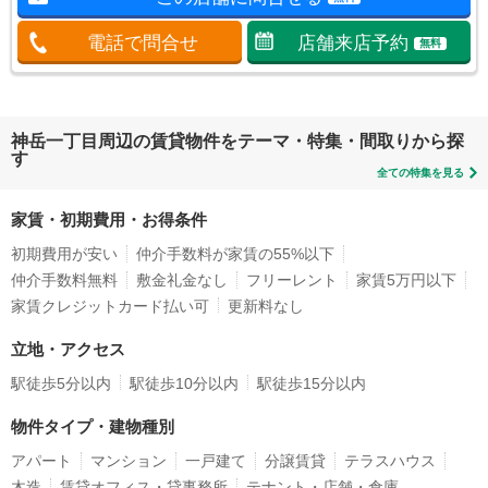
電話で問合せ
店舗来店予約
無料
神岳一丁目周辺の賃貸物件をテーマ・特集・間取りから探
す
全ての特集を見る
家賃・初期費用・お得条件
初期費用が安い
仲介手数料が家賃の55%以下
仲介手数料無料
敷金礼金なし
フリーレント
家賃5万円以下
家賃クレジットカード払い可
更新料なし
立地・アクセス
駅徒歩5分以内
駅徒歩10分以内
駅徒歩15分以内
物件タイプ・建物種別
アパート
マンション
一戸建て
分譲賃貸
テラスハウス
木造
賃貸オフィス・貸事務所
テナント・店舗・倉庫