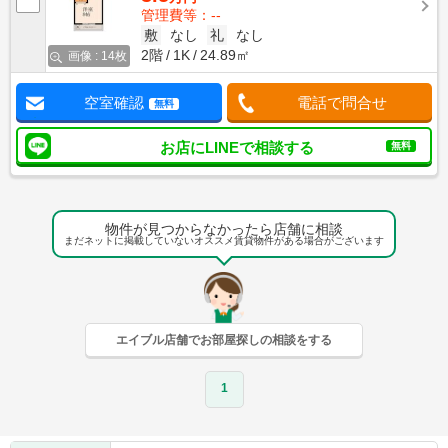
管理費等：--
敷
なし
礼
なし
2階
1K
24.89㎡
画像 : 14枚
空室確認
電話で問合せ
無料
お店にLINEで相談する
無料
物件が見つからなかったら店舗に相談
まだネットに掲載していないオススメ賃貸物件がある場合がございます
エイブル店舗でお部屋探しの相談をする
1