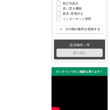
独立洗面台
追い焚き機能
家具･家電付き
インターネット無料
その他の条件を追加する
-
該当物件
件
絞り込む
オンラインでのご相談も承ります！