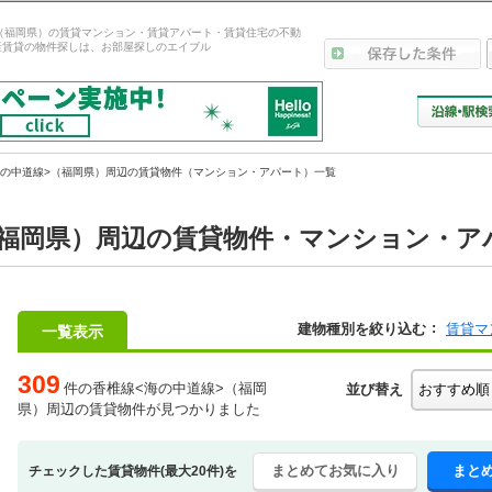
（福岡県）の賃貸マンション・賃貸アパート・賃貸住宅の不動
産賃貸の物件探しは、お部屋探しのエイブル
海の中道線>（福岡県）周辺の賃貸物件（マンション・アパート）一覧
（福岡県）周辺の賃貸物件・マンション・ア
建物種別を絞り込む
賃貸マ
一覧表示
309
件の香椎線<海の中道線>（福岡
並び替え
県）周辺の賃貸物件が見つかりました
まとめてお気に入り
まと
チェックした賃貸物件(最大20件)を