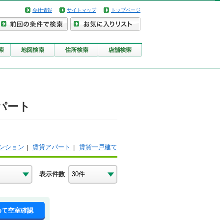
会社情報
サイトマップ
トップページ
パート
ンション
賃貸アパート
賃貸一戸建て
表示件数
めて空室確認