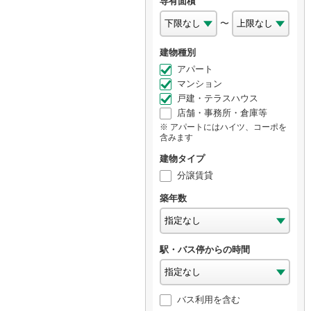
専有面積
〜
建物種別
アパート
マンション
戸建・テラスハウス
店舗・事務所・倉庫等
アパートにはハイツ、コーポを
含みます
建物タイプ
分譲賃貸
築年数
駅・バス停からの時間
バス利用を含む