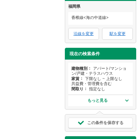
福岡県
香椎線<海の中道線>
沿線を変更
駅を変更
現在の検索条件
建物種別
アパート/マンショ
ン/戸建・テラスハウス
家賃
下限なし ~ 上限なし
共益費・管理費を含む
間取り
指定なし
もっと見る
この条件を保存する