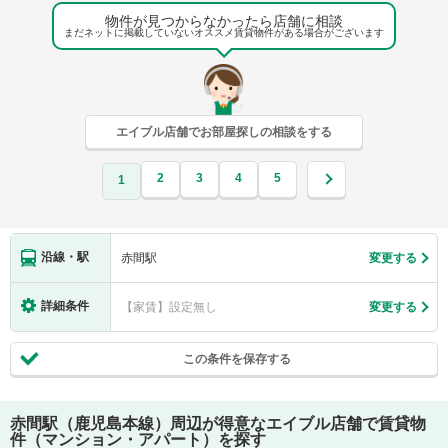
物件が見つからなかったら店舗に相談
まだネットに掲載していないオススメ賃貸物件がある場合がございます
エイブル店舗でお部屋探しの相談をする
2
3
4
5
1
沿線・駅
赤間駅
変更する
詳細条件
【家賃】設定無し
変更する
この条件を保存する
赤間駅（鹿児島本線）
周辺が得意なエイブル店舗で賃貸物
件（マンション・アパート）を探す