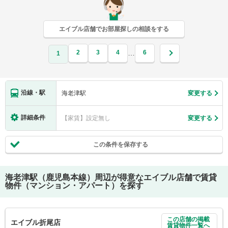
エイブル店舗でお部屋探しの相談をする
2
3
4
6
…
1
沿線・駅
海老津駅
変更する
詳細条件
【家賃】設定無し
変更する
この条件を保存する
海老津駅（鹿児島本線）
周辺が得意なエイブル店舗で賃貸
物件（マンション・アパート）を探す
この店舗の掲載
エイブル折尾店
賃貸物件一覧へ