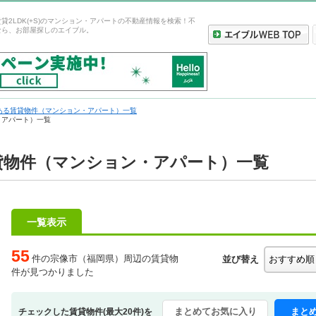
貸2LDK(+S)のマンション・アパートの不動産情報を検索！不
なら、お部屋探しのエイブル。
ある賃貸物件（マンション・アパート）一覧
ン・アパート）一覧
)賃貸物件（マンション・アパート）一覧
一覧表示
55
件の宗像市（福岡県）周辺の賃貸物
並び替え
件が見つかりました
まとめてお気に入り
まと
チェックした賃貸物件(最大20件)を