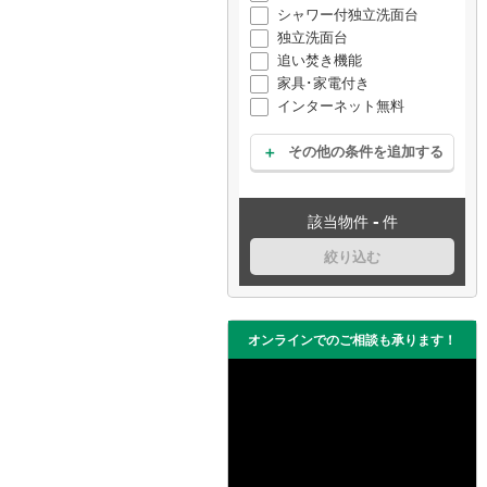
シャワー付独立洗面台
独立洗面台
追い焚き機能
家具･家電付き
インターネット無料
その他の条件を追加する
-
該当物件
件
絞り込む
オンラインでのご相談も承ります！