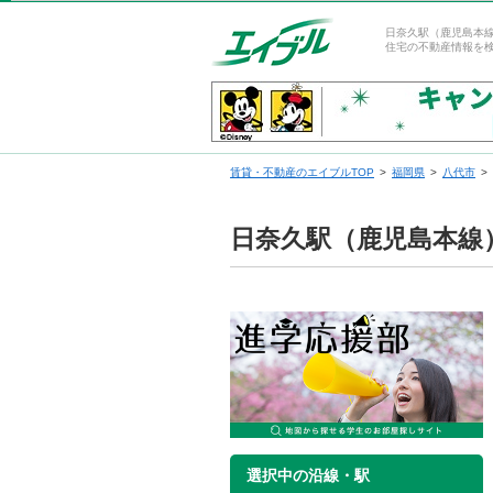
日奈久駅（鹿児島本
住宅の不動産情報を
賃貸・不動産のエイブルTOP
福岡県
八代市
日奈久駅（鹿児島本線
選択中の沿線・駅