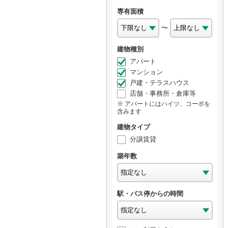
専有面積
〜
建物種別
アパート
マンション
戸建・テラスハウス
店舗・事務所・倉庫等
アパートにはハイツ、コーポを
含みます
建物タイプ
分譲賃貸
築年数
駅・バス停からの時間