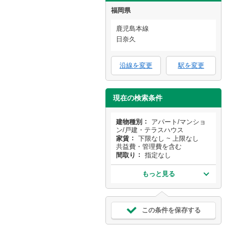
福岡県
鹿児島本線
日奈久
沿線を変更
駅を変更
現在の検索条件
建物種別
アパート/マンショ
ン/戸建・テラスハウス
家賃
下限なし ~ 上限なし
共益費・管理費を含む
間取り
指定なし
もっと見る
この条件を保存する