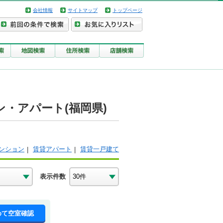
会社情報
サイトマップ
トップページ
・アパート(福岡県)
ンション
賃貸アパート
賃貸一戸建て
表示件数
めて空室確認