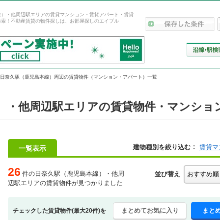
線）・他周辺駅エリアの賃貸マンション・賃貸アパート・賃貸
検索！不動産賃貸の物件探しは、お部屋探しのエイブル
日奈久駅（鹿児島本線）周辺の賃貸物件（マンション・アパート）一覧
）・他周辺駅エリアの賃貸物件・マンション
建物種別を絞り込む
賃貸マ
一覧表示
26
件の日奈久駅（鹿児島本線）・他周
並び替え
辺駅エリアの賃貸物件が見つかりました
まとめてお気に入り
まと
チェックした賃貸物件(最大20件)を