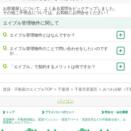
お部屋探しについて、よくある質問をピックアップしました。
その他ご不明点については、お気軽にお問合せください！
エイブル管理物件に関して
エイブル管理物件とはなんですか？
エイブル管理物件のことで問い合わせをしたいのです
が…
「エイブル」で契約するメリットは何ですか？
賃貸・不動産のエイブルTOP
>
千葉県
>
千葉市若葉区
>
みつわ台駅（千
パソコン
トップ
プライバシーポリシー
問合せ・会社概要
賃貸物件・不動産情報は、賃貸マンション・賃貸アパート・賃貸住宅などの不動産を扱う、お
部屋探しのエイブルへ