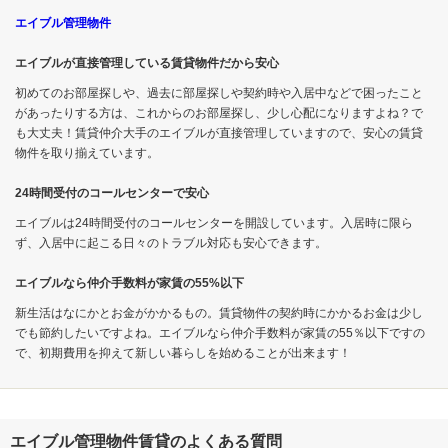
エイブル管理物件
エイブルが直接管理している賃貸物件だから安心
初めてのお部屋探しや、過去に部屋探しや契約時や入居中などで困ったこと
があったりする方は、これからのお部屋探し、少し心配になりますよね？で
も大丈夫！賃貸仲介大手のエイブルが直接管理していますので、安心の賃貸
物件を取り揃えています。
24時間受付のコールセンターで安心
エイブルは24時間受付のコールセンターを開設しています。入居時に限ら
ず、入居中に起こる日々のトラブル対応も安心できます。
エイブルなら仲介手数料が家賃の55%以下
新生活はなにかとお金がかかるもの。賃貸物件の契約時にかかるお金は少し
でも節約したいですよね。エイブルなら仲介手数料が家賃の55％以下ですの
で、初期費用を抑えて新しい暮らしを始めることが出来ます！
エイブル管理物件賃貸のよくある質問